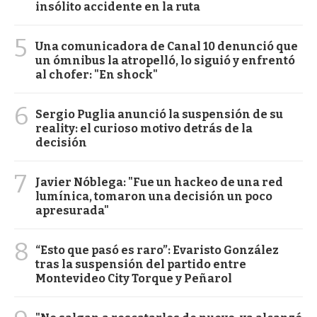
insólito accidente en la ruta
5
Una comunicadora de Canal 10 denunció que
un ómnibus la atropelló, lo siguió y enfrentó
al chofer: "En shock"
6
Sergio Puglia anunció la suspensión de su
reality: el curioso motivo detrás de la
decisión
7
Javier Nóblega: "Fue un hackeo de una red
lumínica, tomaron una decisión un poco
apresurada"
8
“Esto que pasó es raro”: Evaristo González
tras la suspensión del partido entre
Montevideo City Torque y Peñarol