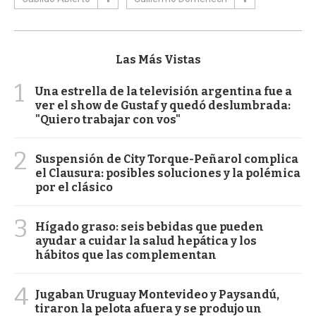
Las Más Vistas
1
Una estrella de la televisión argentina fue a
ver el show de Gustaf y quedó deslumbrada:
"Quiero trabajar con vos"
2
Suspensión de City Torque-Peñarol complica
el Clausura: posibles soluciones y la polémica
por el clásico
3
Hígado graso: seis bebidas que pueden
ayudar a cuidar la salud hepática y los
hábitos que las complementan
4
Jugaban Uruguay Montevideo y Paysandú,
tiraron la pelota afuera y se produjo un