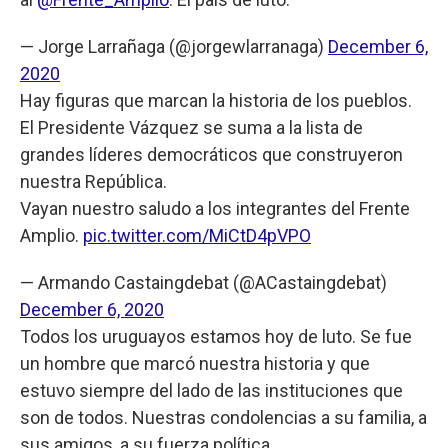
— Jorge Larrañaga (@jorgewlarranaga)
December 6,
2020
Hay figuras que marcan la historia de los pueblos.
El Presidente Vázquez se suma a la lista de
grandes líderes democráticos que construyeron
nuestra República.
Vayan nuestro saludo a los integrantes del Frente
Amplio.
pic.twitter.com/MiCtD4pVPO
— Armando Castaingdebat (@ACastaingdebat)
December 6, 2020
Todos los uruguayos estamos hoy de luto. Se fue
un hombre que marcó nuestra historia y que
estuvo siempre del lado de las instituciones que
son de todos. Nuestras condolencias a su familia, a
sus amigos, a su fuerza política.