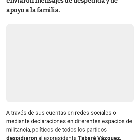
enviaron mensajes de despedida y de
apoyo a la familia.
A través de sus cuentas en redes sociales o
mediante declaraciones en diferentes espacios de
militancia, políticos de todos los partidos
despidieron
al expresidente
Tabaré Vázquez
,