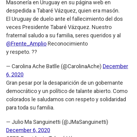
Masonería en Uruguay en su página web en
despedida a Tabaré Vázquez, quien era masón.
El Uruguay de duelo ante el fallecimiento del dos
veces Presidente Tabaré Vázquez. Nuestro
fraternal saludo a su familia, seres queridos y al
@Frente_Amplio
Reconocimiento
y respeto. ??
— Carolina Ache Batlle (@CarolinaAche)
December
6, 2020
Gran pesar por la desaparición de un gobernante
democrático y un político de talante abierto. Como
colorados le saludamos con respeto y solidaridad
para toda su familia.
— Julio Ma Sanguinetti (@JMaSanguinetti)
December 6, 2020