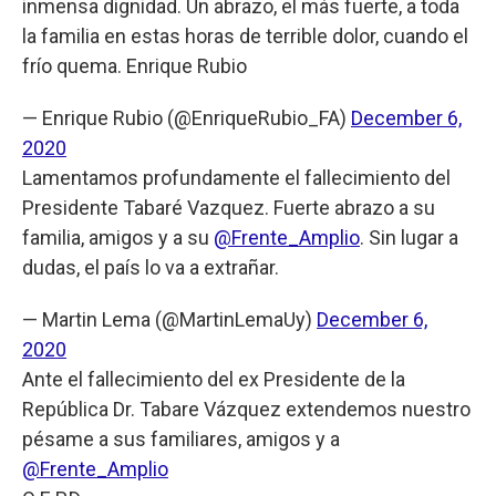
inmensa dignidad. Un abrazo, el más fuerte, a toda
la familia en estas horas de terrible dolor, cuando el
frío quema. Enrique Rubio
— Enrique Rubio (@EnriqueRubio_FA)
December 6,
2020
Lamentamos profundamente el fallecimiento del
Presidente Tabaré Vazquez. Fuerte abrazo a su
familia, amigos y a su
@Frente_Amplio
. Sin lugar a
dudas, el país lo va a extrañar.
— Martin Lema (@MartinLemaUy)
December 6,
2020
Ante el fallecimiento del ex Presidente de la
República Dr. Tabare Vázquez extendemos nuestro
pésame a sus familiares, amigos y a
@Frente_Amplio