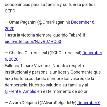
condolencias para su familia y su fuerza política.
QEPD
— Omar Paganini (@OmarPaganini)
December 6,
2020
Hasta la victoria siempre, querido Tabaré!!!
pic.twitter.com/NZvRJZHCb0
— Charles Carrera Leal (@ChCarreraLeal)
December
6, 2020
Falleció Tabare Vázquez. Nuestro respeto
institucional y personal a un líder y Gobernante que
hizo historia,cuidando siempre los valores de la
democracia. Nuestro saludo a su familia y al
@Frente_Amplio
en este momento de dolor
— Alvaro Delgado (@AlvaroDelgadoUy)
December 6,