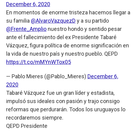
December 6, 2020
En momentos de enorme tristeza hacemos llegar a
su familia
@AlvaroVazquezD
y a su partido
@Frente_Amplio
nuestro hondo y sentido pesar
ante el fallecimiento del ex Presidente Tabaré
Vázquez, figura política de enorme significación en
la vida de nuestro país y nuestro pueblo. QEPD
https://t.co/mMYnWTox05
— Pablo Mieres (@Pablo_Mieres)
December 6,
2020
Tabaré Vázquez fue un gran líder y estadista,
impulsó sus ideales con pasión y trajo consigo
reformas que perdurarán. Todos los uruguayos lo
recordaremos siempre.
QEPD Presidente