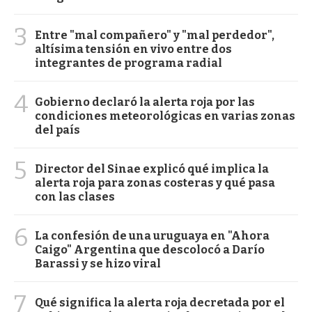
3
Entre "mal compañero" y "mal perdedor",
altísima tensión en vivo entre dos
integrantes de programa radial
4
Gobierno declaró la alerta roja por las
condiciones meteorológicas en varias zonas
del país
5
Director del Sinae explicó qué implica la
alerta roja para zonas costeras y qué pasa
con las clases
6
La confesión de una uruguaya en "Ahora
Caigo" Argentina que descolocó a Darío
Barassi y se hizo viral
7
Qué significa la alerta roja decretada por el