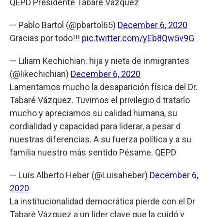
QEPD Presidente Tabaré Vázquez
— Pablo Bartol (@pbartol65)
December 6, 2020
Gracias por todo!!!
pic.twitter.com/yEb8Qw5v9G
— Liliam Kechichian. hija y nieta de inmigrantes
(@likechichian)
December 6, 2020
Lamentamos mucho la desaparición física del Dr.
Tabaré Vázquez. Tuvimos el privilegio d tratarlo
mucho y apreciamos su calidad humana, su
cordialidad y capacidad para liderar, a pesar d
nuestras diferencias. A su fuerza política y a su
familia nuestro más sentido Pésame. QEPD
— Luis Alberto Heber (@Luisaheber)
December 6,
2020
La institucionalidad democrática pierde con el Dr
Tabaré Vázquez a un líder clave que la cuidó y