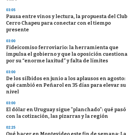
n
d
03:05
s
Pausa entre vinos y lectura, la propuesta del Club
Cerro Chapeu para conectar con el tiempo
presente
03:00
Fideicomiso ferroviario: la herramienta que
impulsa el gobierno y que la oposición cuestiona
por su “enorme laxitud” y falta de límites
03:00
De los silbidos en junio a los aplausos en agosto:
qué cambió en Peñarol en 35 días para elevar su
nivel
03:00
El dólar en Uruguay sigue "planchado": qué pasó
con la cotización, las pizarras y la región
02:25
Qué hacer en Montevideo este fin de semana: La