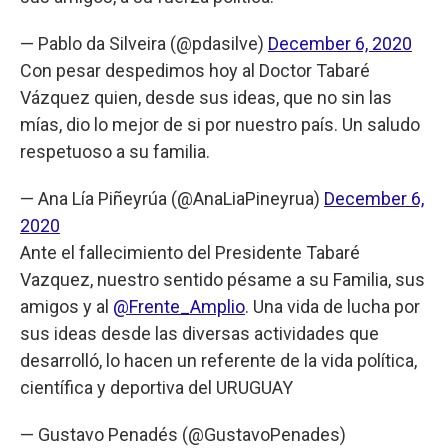
— Pablo da Silveira (@pdasilve)
December 6, 2020
Con pesar despedimos hoy al Doctor Tabaré
Vázquez quien, desde sus ideas, que no sin las
mías, dio lo mejor de si por nuestro país. Un saludo
respetuoso a su familia.
— Ana Lía Piñeyrúa (@AnaLiaPineyrua)
December 6,
2020
Ante el fallecimiento del Presidente Tabaré
Vazquez, nuestro sentido pésame a su Familia, sus
amigos y al
@Frente_Amplio
. Una vida de lucha por
sus ideas desde las diversas actividades que
desarrolló, lo hacen un referente de la vida política,
científica y deportiva del URUGUAY
— Gustavo Penadés (@GustavoPenades)