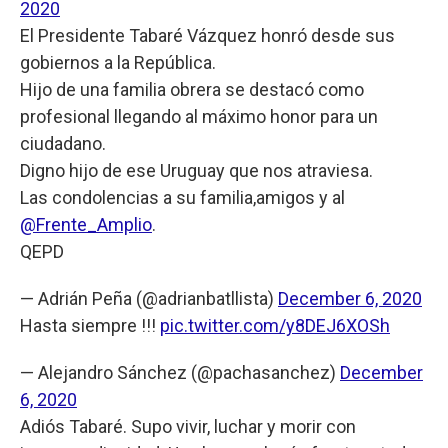
2020
El Presidente Tabaré Vázquez honró desde sus
gobiernos a la República.
Hijo de una familia obrera se destacó como
profesional llegando al máximo honor para un
ciudadano.
Digno hijo de ese Uruguay que nos atraviesa.
Las condolencias a su familia,amigos y al
@Frente_Amplio
.
QEPD
— Adrián Peña (@adrianbatllista)
December 6, 2020
Hasta siempre !!!
pic.twitter.com/y8DEJ6XOSh
— Alejandro Sánchez (@pachasanchez)
December
6, 2020
Adiós Tabaré. Supo vivir, luchar y morir con