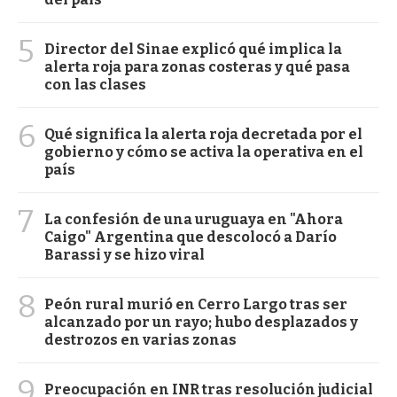
5
Director del Sinae explicó qué implica la
alerta roja para zonas costeras y qué pasa
con las clases
6
Qué significa la alerta roja decretada por el
gobierno y cómo se activa la operativa en el
país
7
La confesión de una uruguaya en "Ahora
Caigo" Argentina que descolocó a Darío
Barassi y se hizo viral
8
Peón rural murió en Cerro Largo tras ser
alcanzado por un rayo; hubo desplazados y
destrozos en varias zonas
9
Preocupación en INR tras resolución judicial