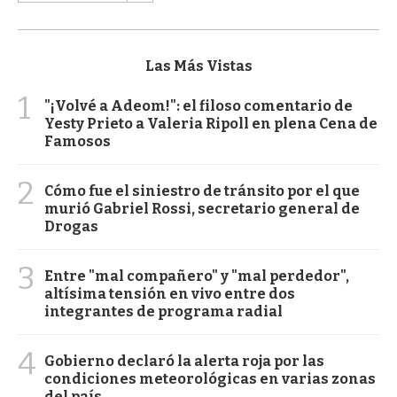
Las Más Vistas
1
"¡Volvé a Adeom!": el filoso comentario de
Yesty Prieto a Valeria Ripoll en plena Cena de
Famosos
2
Cómo fue el siniestro de tránsito por el que
murió Gabriel Rossi, secretario general de
Drogas
3
Entre "mal compañero" y "mal perdedor",
altísima tensión en vivo entre dos
integrantes de programa radial
4
Gobierno declaró la alerta roja por las
condiciones meteorológicas en varias zonas
del país