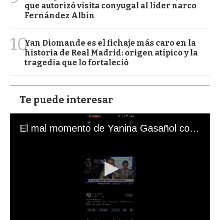
que autorizó visita conyugal al líder narco
Fernández Albín
10
Yan Diomande es el fichaje más caro en la
historia de Real Madrid: origen atípico y la
tragedia que lo fortaleció
Te puede interesar
El mal momento de Yanina Gasañol con un hincha argentino en "Subrayado"