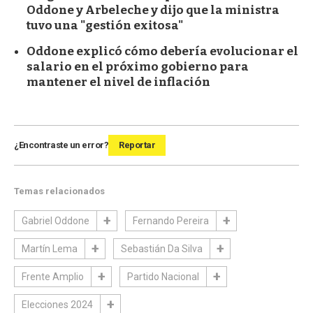
Oddone y Arbeleche y dijo que la ministra
tuvo una "gestión exitosa"
Oddone explicó cómo debería evolucionar el
salario en el próximo gobierno para
mantener el nivel de inflación
¿Encontraste un error?
Reportar
Temas relacionados
Gabriel Oddone
Fernando Pereira
Martín Lema
Sebastián Da Silva
Frente Amplio
Partido Nacional
Elecciones 2024