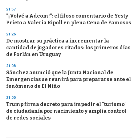
21:57
"¡Volvé a Adeom!": el filoso comentario de Yesty
Prieto a Valeria Ripoll en plena Cena de Famosos
21:26
De mostrar su práctica a incrementar la
cantidad de jugadores citados: los primeros días
de Forlán en Uruguay
21:08
Sánchez anunció que la Junta Nacional de
Emergencias se reunirá para prepararse ante el
fenómeno de El Niño
21:00
Trump firma decreto para impedir el "turismo"
de ciudadanía por nacimiento y amplía control
de redes sociales