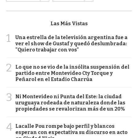
Las Más Vistas
1
Una estrella de la televisión argentina fue a
ver el show de Gustaf y quedó deslumbrada:
"Quiero trabajar con vos"
2
Lo que no se vio de la insólita suspensión del
partido entre Montevideo Cty Torque y
Peñarol en el Estadio Charrúa
3
Ni Montevideo ni Punta del Este: la ciudad
uruguaya rodeada de naturaleza donde las
propiedades se revalorizan más de un 20%
4
Lacalle Pou rompe bajo perfil y blancos
esperan con expectativa su discurso en acto