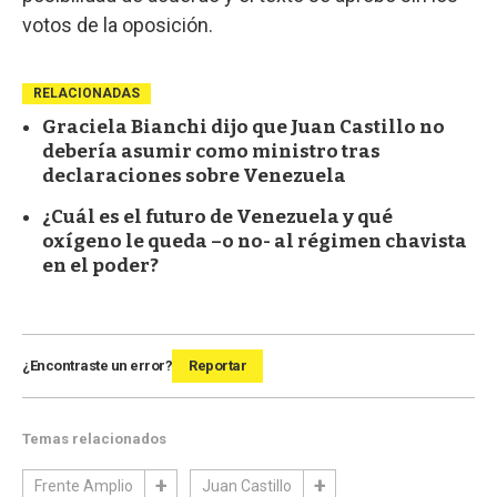
votos de la oposición.
RELACIONADAS
Graciela Bianchi dijo que Juan Castillo no
debería asumir como ministro tras
declaraciones sobre Venezuela
¿Cuál es el futuro de Venezuela y qué
oxígeno le queda –o no- al régimen chavista
en el poder?
¿Encontraste un error?
Reportar
Temas relacionados
Frente Amplio
Juan Castillo