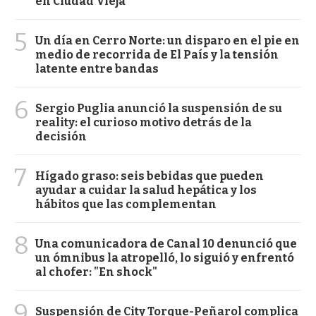
en Ciudad Vieja
5
Un día en Cerro Norte: un disparo en el pie en
medio de recorrida de El País y la tensión
latente entre bandas
6
Sergio Puglia anunció la suspensión de su
reality: el curioso motivo detrás de la
decisión
7
Hígado graso: seis bebidas que pueden
ayudar a cuidar la salud hepática y los
hábitos que las complementan
8
Una comunicadora de Canal 10 denunció que
un ómnibus la atropelló, lo siguió y enfrentó
al chofer: "En shock"
9
Suspensión de City Torque-Peñarol complica