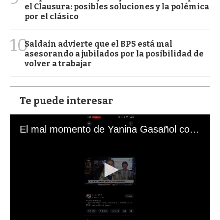
el Clausura: posibles soluciones y la polémica
por el clásico
10
Saldain advierte que el BPS está mal
asesorando a jubilados por la posibilidad de
volver a trabajar
Te puede interesar
El mal momento de Yanina Gasañol con un hincha argentino en "Subrayado"