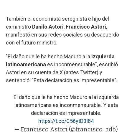
También el economista seregnista e hijo del
exministro
Danilo Astori
,
Francisco Astori
,
manifestó en sus redes sociales su desacuerdo
con el futuro ministro.
"El daño que le ha hecho Maduro a la
izquierda
latinoamericana
es inconmensurable", escribió
Astori en su cuenta de X (antes Twitter) y
sentenció: "Esta declaración es impresentable".
El daño que le ha hecho Maduro a la izquierda
latinoamericana es inconmensurable. Y esta
declaración es impresentable.
https://t.co/C56ytD3I84
— Francisco Astori (@francisco_adb)