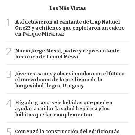
Las Más Vistas
1
Así detuvieron al cantante de trap Nahuel
One23 y a chilenos que explotaron un cajero
en Parque Miramar
2
Murió Jorge Messi, padre y representante
histórico de Lionel Messi
3
Jóvenes, sanos y obsesionados con el futuro:
el nuevo boom de la medicina de la
longevidad llega a Uruguay
4
Hígado graso: seis bebidas que pueden
ayudar a cuidar la salud hepática y los
hábitos que las complementan
5
Comenzó la construcción del edificio más