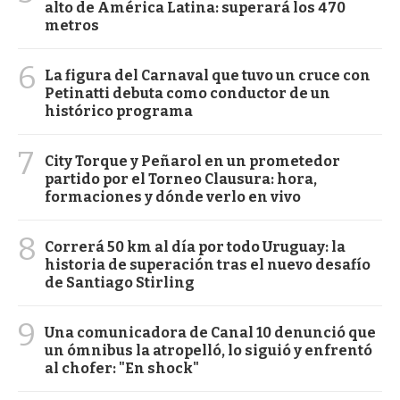
alto de América Latina: superará los 470
metros
6
La figura del Carnaval que tuvo un cruce con
Petinatti debuta como conductor de un
histórico programa
7
City Torque y Peñarol en un prometedor
partido por el Torneo Clausura: hora,
formaciones y dónde verlo en vivo
8
Correrá 50 km al día por todo Uruguay: la
historia de superación tras el nuevo desafío
de Santiago Stirling
9
Una comunicadora de Canal 10 denunció que
un ómnibus la atropelló, lo siguió y enfrentó
al chofer: "En shock"