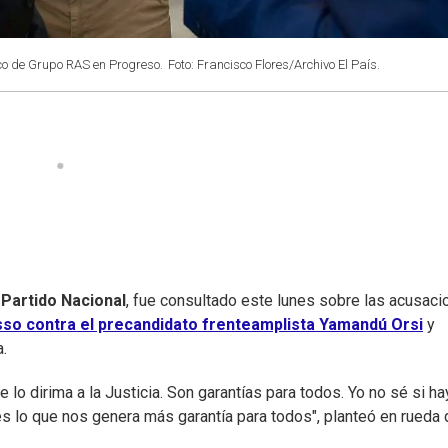
co de Grupo RAS en Progreso.
Foto: Francisco Flores/Archivo El País.
l
Partido Nacional
, fue consultado este lunes sobre las acusac
so contra el precandidato frenteamplista Yamandú Orsi
y
a.
 lo dirima a la Justicia. Son garantías para todos. Yo no sé si ha
es lo que nos genera más garantía para todos", planteó en rueda 