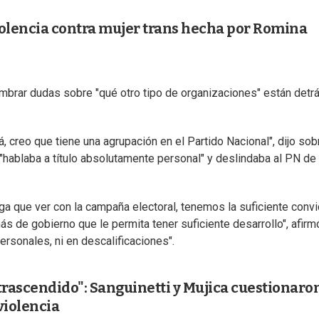
iolencia contra mujer trans hecha por Romina
mbrar dudas sobre "qué otro tipo de organizaciones" están detr
, creo que tiene una agrupación en el Partido Nacional", dijo sob
e "hablaba a título absolutamente personal" y deslindaba al PN de
nga que ver con la campaña electoral, tenemos la suficiente conv
s de gobierno que le permita tener suficiente desarrollo", afirm
ersonales, ni en descalificaciones".
trascendido": Sanguinetti y Mujica cuestionaron
violencia