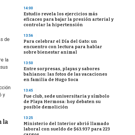
14:00
Estudio revela los ejercicios más
eficaces para bajar la presión arterial y
controlar la hipertensión
13:56
ás de
Para celebrar el Día del Gato: un
encuentro con lectura para hablar
sobre bienestar animal
re la
13:50
 sus
Entre sorpresas, playas y sabores
bahianos: las fotos de las vacaciones
en familia de Hugo Soca
icción
13:45
ó y
Fue club, sede universitaria y símbolo
de Playa Hermosa: hoy debaten su
posible demolición
13:25
 la
Ministerio del Interior abrió llamado
laboral con sueldo de $63.937 para 223
cargos