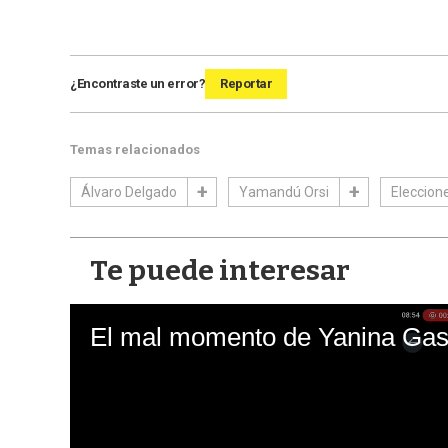
¿Encontraste un error?
Reportar
Temas relacionados
Álvaro Delgado
Yamandú Orsi
Eleccion
Te puede interesar