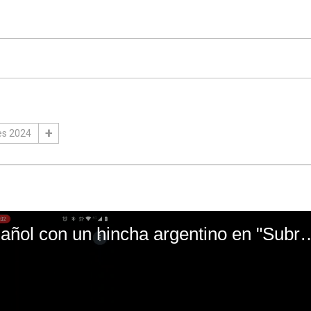
es 2024
El mal momento de Yanina Gasañol con un hin