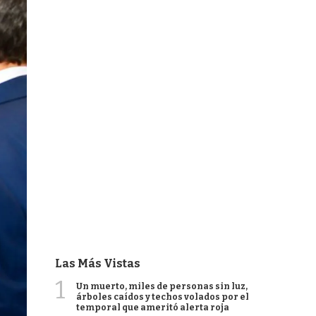
Las Más Vistas
1
Un muerto, miles de personas sin luz,
árboles caídos y techos volados por el
temporal que ameritó alerta roja