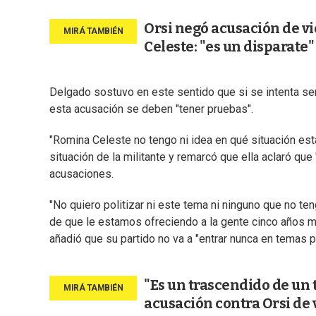
Orsi negó acusación de v
Celeste: "es un disparate"
Delgado sostuvo en este sentido que si se intenta se
esta acusación se deben "tener pruebas".
"Romina Celeste no tengo ni idea en qué situación está
situación de la militante y remarcó que ella aclaró qu
acusaciones.
"No quiero politizar ni este tema ni ninguno que no te
de que le estamos ofreciendo a la gente cinco años má
añadió que su partido no va a "entrar nunca en temas p
"Es un trascendido de un 
acusación contra Orsi de 