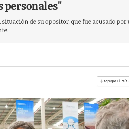
s personales"
 situación de su opositor, que fue acusado por
te.
+
Agregar El País