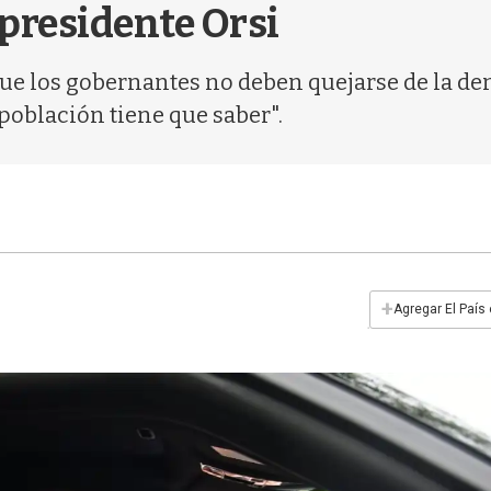
presidente Orsi
que los gobernantes no deben quejarse de la d
 población tiene que saber".
+
Agregar El País