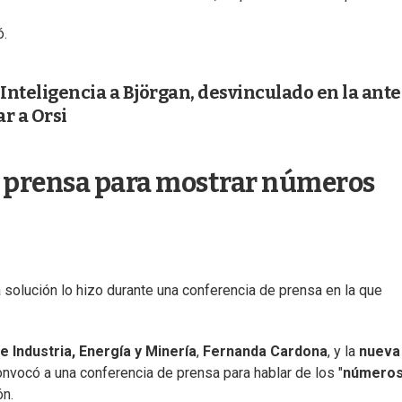
ó.
nteligencia a Björgan, desvinculado en la ante
r a Orsi
e prensa para mostrar números
solución lo hizo durante una conferencia de prensa en la que
e Industria, Energía y Minería
,
Fernanda Cardona
, y la
nueva
convocó a una conferencia de prensa para hablar de los "
número
ón.