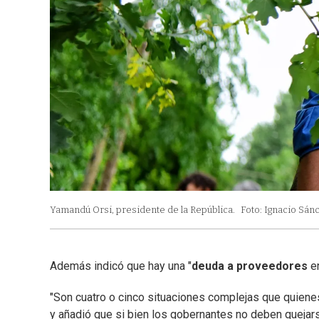
Yamandú Orsi, presidente de la República.
Foto: Ignacio Sán
Además indicó que hay una "
deuda a proveedores
en
"Son cuatro o cinco situaciones complejas que quien
y añadió que si bien los gobernantes no deben quejarse