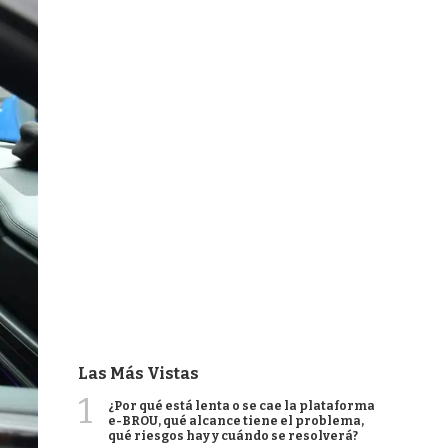
Las Más Vistas
1
¿Por qué está lenta o se cae la plataforma
e-BROU, qué alcance tiene el problema,
qué riesgos hay y cuándo se resolverá?