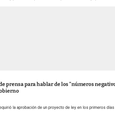
 de prensa para hablar de los "números negativ
gobierno
requirió la aprobación de un proyecto de ley en los primeros días