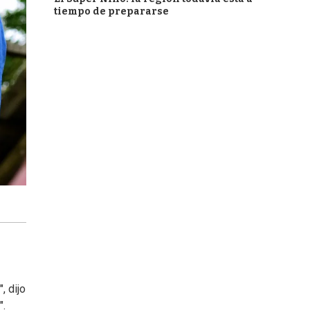
tiempo de prepararse
, dijo
".