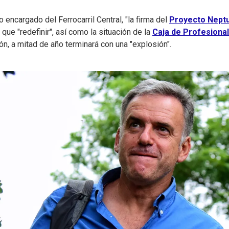
ncargado del Ferrocarril Central, "la firma del
Proyecto Nept
que "redefinir", así como la situación de la
Caja de Profesiona
ón, a mitad de año terminará con una "explosión".