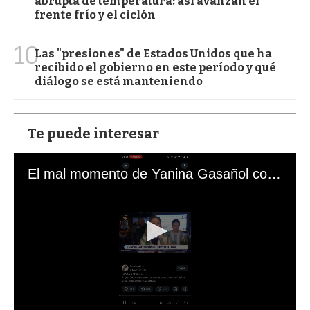
abrupta de temperatura: así avanzan el
frente frío y el ciclón
10
Las "presiones" de Estados Unidos que ha
recibido el gobierno en este período y qué
diálogo se está manteniendo
Te puede interesar
El mal momento de Yanina Gasañol con un hincha argentino en "Subrayado"