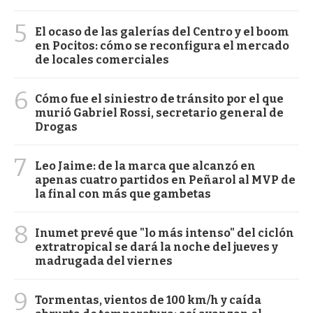
5
El ocaso de las galerías del Centro y el boom
en Pocitos: cómo se reconfigura el mercado
de locales comerciales
6
Cómo fue el siniestro de tránsito por el que
murió Gabriel Rossi, secretario general de
Drogas
7
Leo Jaime: de la marca que alcanzó en
apenas cuatro partidos en Peñarol al MVP de
la final con más que gambetas
8
Inumet prevé que "lo más intenso" del ciclón
extratropical se dará la noche del jueves y
madrugada del viernes
9
Tormentas, vientos de 100 km/h y caída