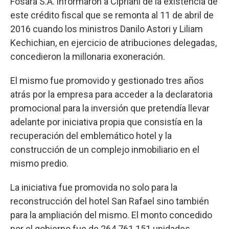
Fosara S.A. informaron a Cipriani de la existencia de
este crédito fiscal que se remonta al 11 de abril de
2016 cuando los ministros Danilo Astori y Liliam
Kechichian, en ejercicio de atribuciones delegadas,
concedieron la millonaria exoneración.
El mismo fue promovido y gestionado tres años
atrás por la empresa para acceder a la declaratoria
promocional para la inversión que pretendía llevar
adelante por iniciativa propia que consistía en la
recuperación del emblemático hotel y la
construcción de un complejo inmobiliario en el
mismo predio.
La iniciativa fue promovida no solo para la
reconstrucción del hotel San Rafael sino también
para la ampliación del mismo. El monto concedido
por el gobierno fue de 264.761.151 unidades