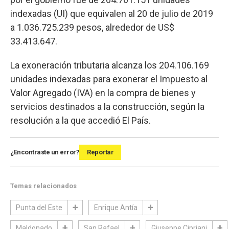
indexadas (UI) que equivalen al 20 de julio de 2019
a 1.036.725.239 pesos, alrededor de US$
33.413.647.
La exoneración tributaria alcanza los 204.106.169
unidades indexadas para exonerar el Impuesto al
Valor Agregado (IVA) en la compra de bienes y
servicios destinados a la construcción, según la
resolución a la que accedió El País.
¿Encontraste un error?
Reportar
Temas relacionados
Punta del Este
Enrique Antía
Maldonado
San Rafael
Giuseppe Cipriani