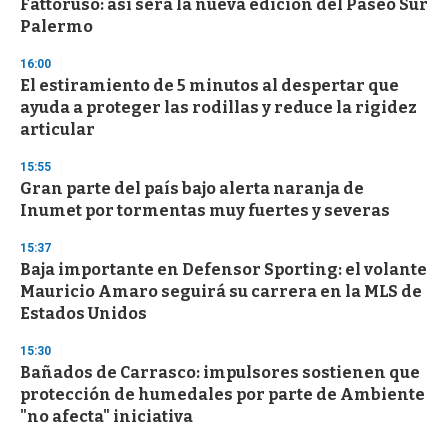
Fattoruso: así será la nueva edición del Paseo Sur
Palermo
16:00
El estiramiento de 5 minutos al despertar que
ayuda a proteger las rodillas y reduce la rigidez
articular
15:55
Gran parte del país bajo alerta naranja de
Inumet por tormentas muy fuertes y severas
15:37
Baja importante en Defensor Sporting: el volante
Mauricio Amaro seguirá su carrera en la MLS de
Estados Unidos
15:30
Bañados de Carrasco: impulsores sostienen que
protección de humedales por parte de Ambiente
"no afecta" iniciativa