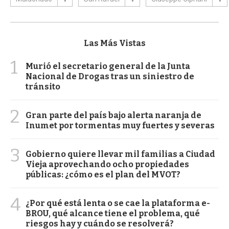
Las Más Vistas
1
Murió el secretario general de la Junta
Nacional de Drogas tras un siniestro de
tránsito
2
Gran parte del país bajo alerta naranja de
Inumet por tormentas muy fuertes y severas
3
Gobierno quiere llevar mil familias a Ciudad
Vieja aprovechando ocho propiedades
públicas: ¿cómo es el plan del MVOT?
4
¿Por qué está lenta o se cae la plataforma e-
BROU, qué alcance tiene el problema, qué
riesgos hay y cuándo se resolverá?