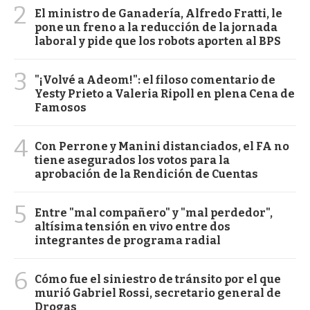
2
El ministro de Ganadería, Alfredo Fratti, le
pone un freno a la reducción de la jornada
laboral y pide que los robots aporten al BPS
3
"¡Volvé a Adeom!": el filoso comentario de
Yesty Prieto a Valeria Ripoll en plena Cena de
Famosos
4
Con Perrone y Manini distanciados, el FA no
tiene asegurados los votos para la
aprobación de la Rendición de Cuentas
5
Entre "mal compañero" y "mal perdedor",
altísima tensión en vivo entre dos
integrantes de programa radial
6
Cómo fue el siniestro de tránsito por el que
murió Gabriel Rossi, secretario general de
Drogas