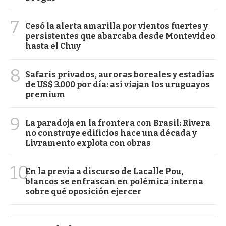
7
Cesó la alerta amarilla por vientos fuertes y
persistentes que abarcaba desde Montevideo
hasta el Chuy
8
Safaris privados, auroras boreales y estadías
de US$ 3.000 por día: así viajan los uruguayos
premium
9
La paradoja en la frontera con Brasil: Rivera
no construye edificios hace una década y
Livramento explota con obras
10
En la previa a discurso de Lacalle Pou,
blancos se enfrascan en polémica interna
sobre qué oposición ejercer