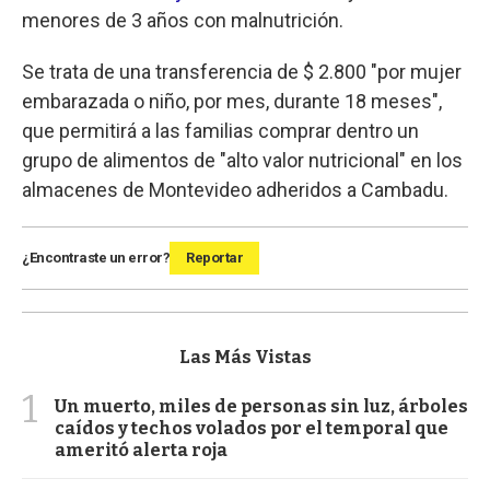
menores de 3 años con malnutrición.
Se trata de una transferencia de $ 2.800 "por mujer
embarazada o niño, por mes, durante 18 meses",
que permitirá a las familias comprar dentro un
grupo de alimentos de "alto valor nutricional" en los
almacenes de Montevideo adheridos a Cambadu.
¿Encontraste un error?
Reportar
Las Más Vistas
1
Un muerto, miles de personas sin luz, árboles
caídos y techos volados por el temporal que
ameritó alerta roja