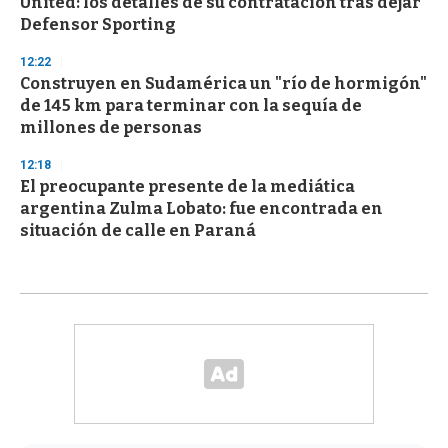
United: los detalles de su contratación tras dejar
Defensor Sporting
12:22
Construyen en Sudamérica un "río de hormigón"
de 145 km para terminar con la sequía de
millones de personas
12:18
El preocupante presente de la mediática
argentina Zulma Lobato: fue encontrada en
situación de calle en Paraná