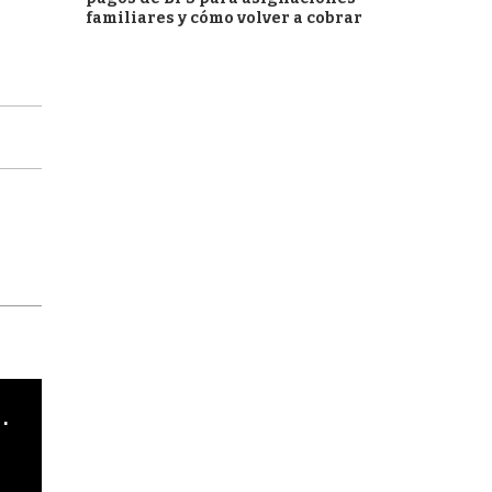
familiares y cómo volver a cobrar
cha argentino en "Subrayado"