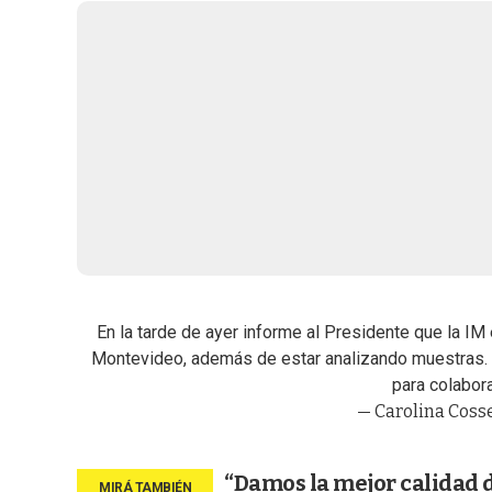
En la tarde de ayer informe al Presidente que la I
Montevideo, además de estar analizando muestras. 
para colabora
— Carolina Coss
“Damos la mejor calidad de