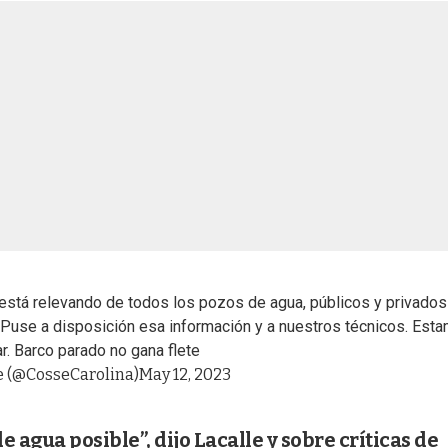
M está relevando de todos los pozos de agua, públicos y privados
Puse a disposición esa información y a nuestros técnicos. Est
r. Barco parado no gana flete
e (@CosseCarolina)
May 12, 2023
 agua posible”, dijo Lacalle y sobre críticas de