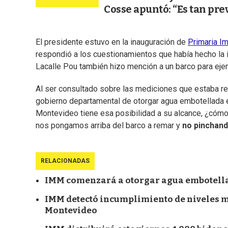
Cosse apuntó: “Es tan prev
El presidente estuvo en la inauguración de
Primaria I
respondió a los cuestionamientos que había hecho la 
Lacalle Pou también hizo mención a un barco para eje
Al ser consultado sobre las mediciones que estaba rea
gobierno departamental de otorgar agua embotellada en 
Montevideo tiene esa posibilidad a su alcance, ¿cóm
nos pongamos arriba del barco a remar
y
no pinchand
RELACIONADAS
IMM comenzará a otorgar agua embotellad
IMM detectó incumplimiento de niveles m
Montevideo