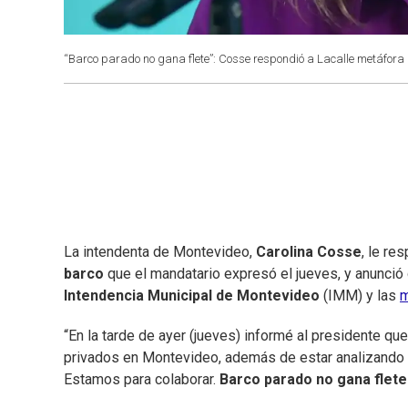
“Barco parado no gana flete”: Cosse respondió a Lacalle metáfora 
La intendenta de Montevideo,
Carolina Cosse
, le re
barco
que el mandatario expresó el jueves, y anunció 
Intendencia Municipal de Montevideo
(IMM) y las
m
“En la tarde de ayer (jueves) informé al presidente qu
privados en Montevideo, además de estar analizando 
Estamos para colaborar.
Barco parado no gana flete