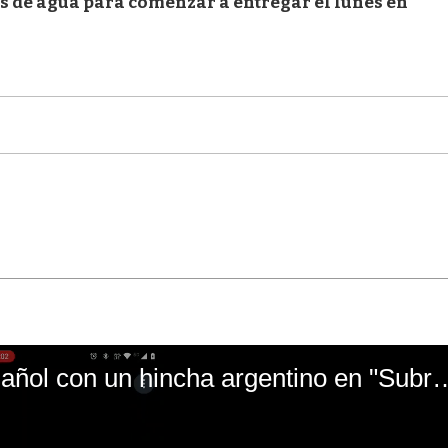
es de agua para comenzar a entregar el lunes en
El mal momento de Yanina Gasañol con un hin