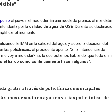
isible”
mpulso
el jueves al mediodía. En una rueda de prensa, el mandatar
intendenta por la
calidad de agua de OSE
. Durante su declaració
mplificar el momento.
lizando la IMM en la calidad del agua, y sobre la decisión del
las policlínicas, el presidente apuntó: “Si la Intendencia de
o me voy a molestar? Es lo que estamos hablando: que todo el 
o el barco como continuamente hacen algunos".
a gratis a través de policlínicas municipales
áximos de sodio en agua en varias policlínicas de