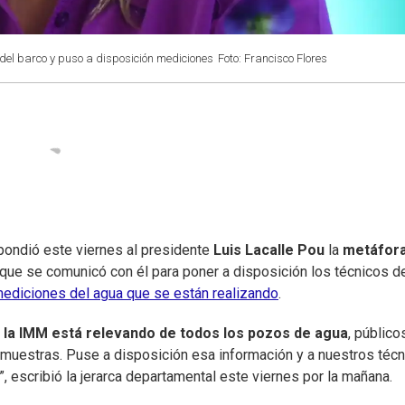
del barco y puso a disposición mediciones
Foto: Francisco Flores
spondió este viernes al presidente
Luis Lacalle Pou
la
metáfora
que se comunicó con él para poner a disposición los técnicos de
ediciones del agua que se están realizando
.
e
la IMM está relevando de todos los pozos de agua
, público
muestras. Puse a disposición esa información y a nuestros técn
”, escribió la jerarca departamental este viernes por la mañana.