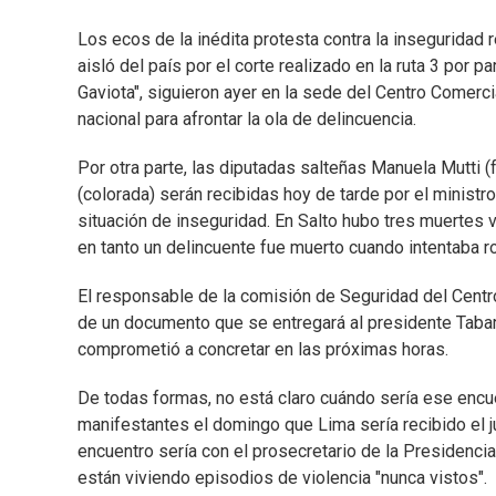
Los ecos de la inédita protesta contra la inseguridad 
aisló del país por el corte realizado en la ruta 3 por
Gaviota", siguieron ayer en la sede del Centro Comerci
nacional para afrontar la ola de delincuencia.
Por otra parte, las diputadas salteñas Manuela Mutti (fr
(colorada) serán recibidas hoy de tarde por el ministro
situación de inseguridad. En Salto hubo tres muertes 
en tanto un delincuente fue muerto cuando intentaba r
El responsable de la comisión de Seguridad del Centro
de un documento que se entregará al presidente Taba
comprometió a concretar en las próximas horas.
De todas formas, no está claro cuándo sería ese encuen
manifestantes el domingo que Lima sería recibido el j
encuentro sería con el prosecretario de la Presidenc
están viviendo episodios de violencia "nunca vistos".