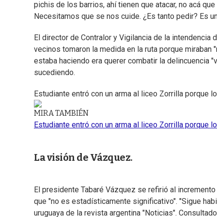
pichis de los barrios, ahí tienen que atacar, no acá q
Necesitamos que se nos cuide. ¿Es tanto pedir? Es u
El director de Contralor y Vigilancia de la intendencia 
vecinos tomaron la medida en la ruta porque miraban "m
estaba haciendo era querer combatir la delincuencia "v
sucediendo.
Estudiante entró con un arma al liceo Zorrilla porque
MIRA TAMBIÉN
Estudiante entró con un arma al liceo Zorrilla porque
La visión de Vázquez.
El presidente Tabaré Vázquez se refirió al incremento
que "no es estadísticamente significativo". "Sigue ha
uruguaya de la revista argentina "Noticias". Consultado