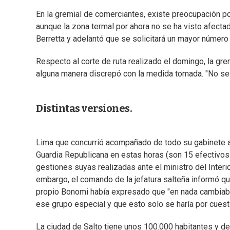
En la gremial de comerciantes, existe preocupación po
aunque la zona termal por ahora no se ha visto afectad
Berretta y adelantó que se solicitará un mayor número
Respecto al corte de ruta realizado el domingo, la gre
alguna manera discrepó con la medida tomada. "No se pu
Distintas versiones.
Lima que concurrió acompañado de todo su gabinete a 
Guardia Republicana en estas horas (son 15 efectivos 
gestiones suyas realizadas ante el ministro del Interio
embargo, el comando de la jefatura salteña informó que
propio Bonomi había expresado que "en nada cambiaba"
ese grupo especial y que esto solo se haría por cuest
La ciudad de Salto tiene unos 100.000 habitantes y de