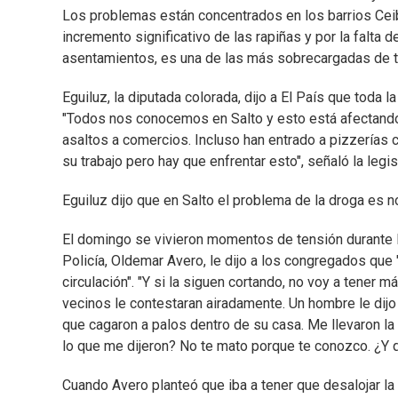
Los problemas están concentrados en los barrios Ceib
incremento significativo de las rapiñas y por la falta d
asentamientos, es una de las más sobrecargadas de t
Eguiluz, la diputada colorada, dijo a El País que toda l
"Todos nos conocemos en Salto y esto está afectando 
asaltos a comercios. Incluso han entrado a pizzerías c
su trabajo pero hay que enfrentar esto", señaló la legis
Eguiluz dijo que en Salto el problema de la droga es n
El domingo se vivieron momentos de tensión durante la 
Policía, Oldemar Avero, le dijo a los congregados que "
circulación". "Y si la siguen cortando, no voy a tener
vecinos le contestaran airadamente. Un hombre le dijo
que cagaron a palos dentro de su casa. Me llevaron la 
lo que me dijeron? No te mato porque te conozco. ¿Y q
Cuando Avero planteó que iba a tener que desalojar la r