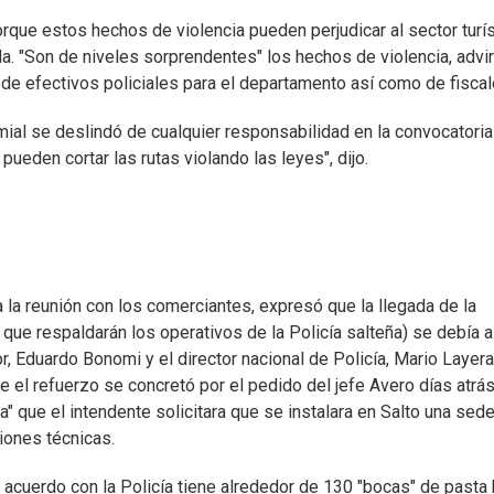
rque estos hechos de violencia pueden perjudicar al sector turís
a. "Son de niveles sorprendentes" los hechos de violencia, advir
 de efectivos policiales para el departamento así como de fiscal
mial se deslindó de cualquier responsabilidad en la convocatoria
eden cortar las rutas violando las leyes", dijo.
la reunión con los comerciantes, expresó que la llegada de la
que respaldarán los operativos de la Policía salteña) se debía a
r, Eduardo Bonomi y el director nacional de Policía, Mario Layera
 el refuerzo se concretó por el pedido del jefe Avero días atrás
 que el intendente solicitara que se instalara en Salto una sed
iones técnicas.
 acuerdo con la Policía tiene alrededor de 130 "bocas" de pasta