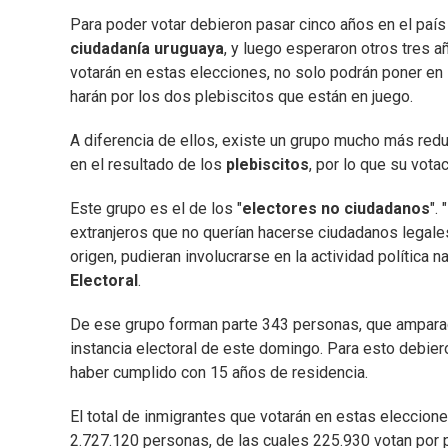
Para poder votar debieron pasar cinco años en el país 
ciudadanía uruguaya
, y luego esperaron otros tres 
votarán en estas elecciones, no solo podrán poner en l
harán por los dos plebiscitos que están en juego.
A diferencia de ellos, existe un grupo mucho más reduc
en el resultado de los
plebiscitos
, por lo que su vota
Este grupo es el de los "
electores no ciudadanos
".
extranjeros que no querían hacerse ciudadanos legale
origen, pudieran involucrarse en la actividad política n
Electoral
.
De ese grupo forman parte 343 personas, que ampara
instancia electoral de este domingo. Para esto debiero
haber cumplido con 15 años de residencia.
El total de inmigrantes que votarán en estas eleccion
2.727.120 personas, de las cuales 225.930 votan por 