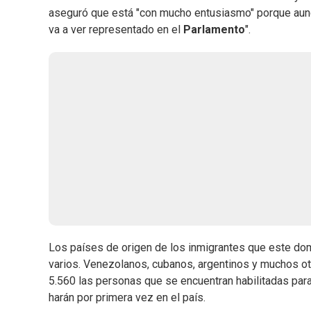
aseguró que está "con mucho entusiasmo" porque aunqu
va a ver representado en el
Parlamento
".
Los países de origen de los inmigrantes que este dom
varios. Venezolanos, cubanos, argentinos y muchos otro
5.560 las personas que se encuentran habilitadas para
harán por primera vez en el país.