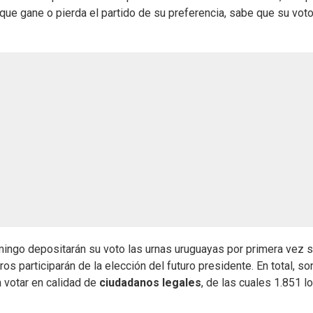
e gane o pierda el partido de su preferencia, sabe que su voto
ingo depositarán su voto las urnas uruguayas por primera vez 
s participarán de la elección del futuro presidente. En total, so
 votar en calidad de
ciudadanos legales
, de las cuales 1.851 lo