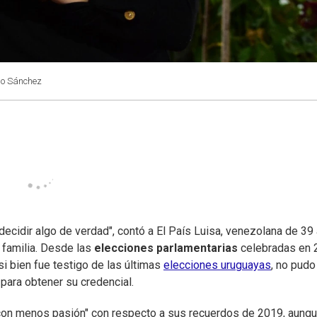
cio Sánchez
 decidir algo de verdad", contó a El País Luisa, venezolana de 39
 familia. Desde las
elecciones parlamentarias
celebradas en 
si bien fue testigo de las últimas
elecciones uruguayas
, no pudo
para obtener su credencial.
y "con menos pasión" con respecto a sus recuerdos de 2019, aunq