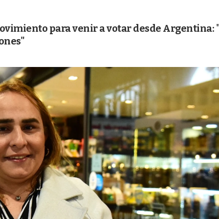
vimiento para venir a votar desde Argentina: 
iones"