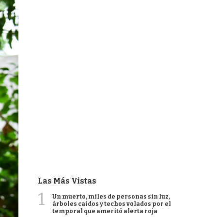
Las Más Vistas
1
Un muerto, miles de personas sin luz,
árboles caídos y techos volados por el
temporal que ameritó alerta roja