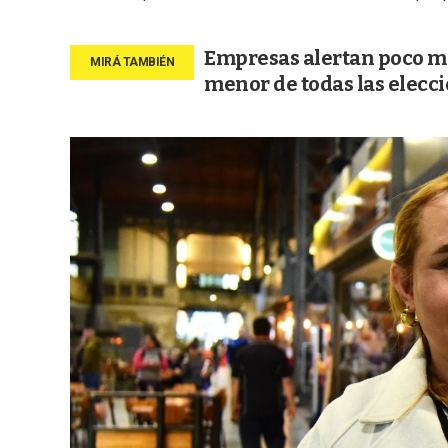
Empresas alertan poco mo
menor de todas las elecc