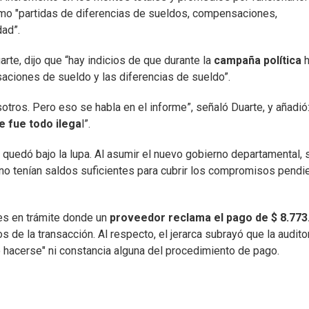
omo "partidas de diferencias de sueldos, compensaciones,
dad”.
arte, dijo que “hay indicios de que durante la
campaña política
h
ciones de sueldo y las diferencias de sueldo”.
otros. Pero eso se habla en el informe”, señaló Duarte, y añadió
 fue todo ilega
l”.
quedó bajo la lupa. Al asumir el nuevo gobierno departamental, 
 no tenían saldos suficientes para cubrir los compromisos pendi
es en trámite donde un
proveedor reclama el pago de $ 8.773
s de la transacción. Al respecto, el jerarca subrayó que la audito
hacerse" ni constancia alguna del procedimiento de pago.