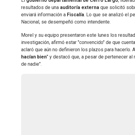
El
gobierno departamental de Cerro Largo
, lidera
resultados de una
auditoría externa
que solicitó sob
enviará información a
Fiscalía
. Lo que se analizó el 
Nacional, se desempeñó como intendente.
Morel y su equipo presentaron este lunes los resultado
investigación, afirmó estar "convencido" de que cuenta
aclaró que aún no definieron los plazos para hacerlo.
hacían bien
" y destacó que, a pesar de pertenecer al m
de nadie".