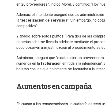
en 20 proveedores”, indicó Morel, y continuó: “Hoy nu
Además, el intendente aseguró que su administración 
la
tercerización de servicios
”. Sin embargo, no obt
competitivo”.
Y añadió sobre estos puntos: “Para dos de las compra
deberían haberse llevado adelante mediante el proceso
pudo observar una justificación al procedimiento sele
Asimismo, aseguró que “existen ciertos proveedores de
numérica en la
facturación
emitida a la intendencia”.
boletas con las que solamente se facturaba a la intend
Aumentos en campaña
En cuanto a las remuneraciones, la auditoría detectó 