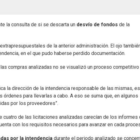
nte la consulta de si se descarta un
desvío de fondos
de la
extrapresupuestales de la anterior administración. El ojo tambié
ntendencia, en el que pudo haberse perdido documentación.
 las compras analizadas no se visualizó un proceso competitivo
ca la dirección de la intendencia responsable de las mismas, es
as órdenes para llevarlas a cabo. A eso se suma que, en algunos
tidas por los proveedores”.
 cuatro de las licitaciones analizadas carecían de los informes 
uenta con los requisitos necesarios para avanzar en cada proce
das por la intendencia
durante el periodo analizado se concen