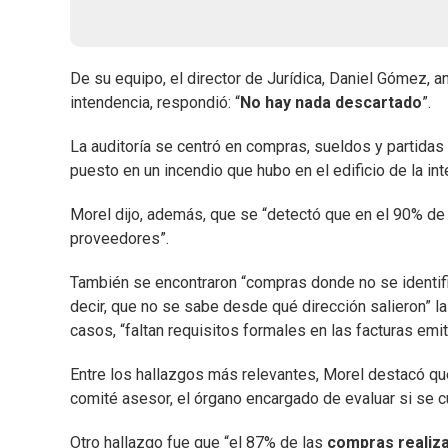
De su equipo, el director de Jurídica, Daniel Gómez, a
intendencia, respondió: “
No hay nada descartado
”.
La auditoría se centró en compras, sueldos y partidas 
puesto en un incendio que hubo en el edificio de la i
Morel dijo, además, que se “detectó que en el 90% de
proveedores”.
También se encontraron “compras donde no se identifi
decir, que no se sabe desde qué dirección salieron” l
casos, “faltan requisitos formales en las facturas emi
Entre los hallazgos más relevantes, Morel destacó que
comité asesor, el órgano encargado de evaluar si se c
Otro hallazgo fue que “el 87% de las
compras realiza