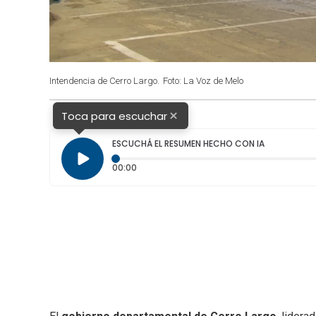
Intendencia de Cerro Largo.
Foto: La Voz de Melo
×
Toca para escuchar
ESCUCHÁ EL RESUMEN HECHO CON IA
Tiempo transcurrido: 0 segundos
00:00