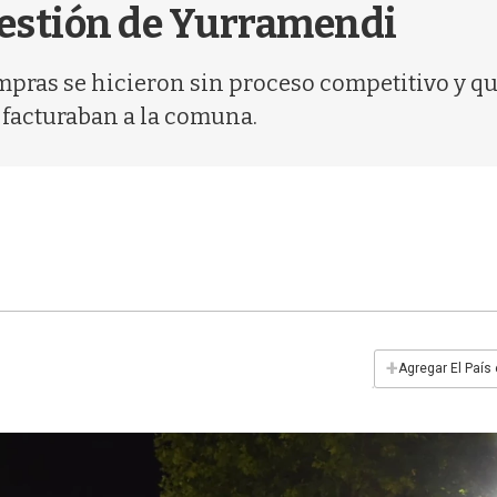
gestión de Yurramendi
mpras se hicieron sin proceso competitivo y qu
 facturaban a la comuna.
+
Agregar El País