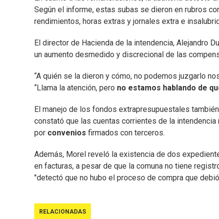
Según el informe, estas subas se dieron en rubros c
rendimientos, horas extras y jornales extra e insalubri
El director de Hacienda de la intendencia, Alejandro Du
un aumento desmedido y discrecional de las compensa
“A quién se la dieron y cómo, no podemos juzgarlo nos
“Llama la atención, pero
no estamos hablando de que
El manejo de los fondos extrapresupuestales también 
constató que las cuentas corrientes de la intendencia
por
convenios
firmados con terceros.
Además, Morel reveló la existencia de dos expedient
en facturas, a pesar de que la comuna no tiene registro
"detectó que no hubo el proceso de compra que debió 
RELACIONADAS