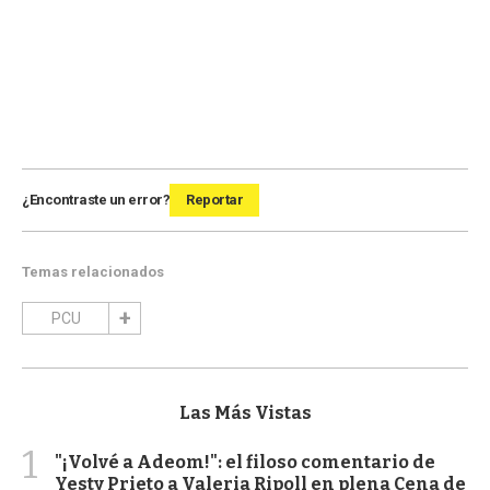
¿Encontraste un error?
Reportar
Temas relacionados
PCU
Las Más Vistas
1
"¡Volvé a Adeom!": el filoso comentario de
Yesty Prieto a Valeria Ripoll en plena Cena de