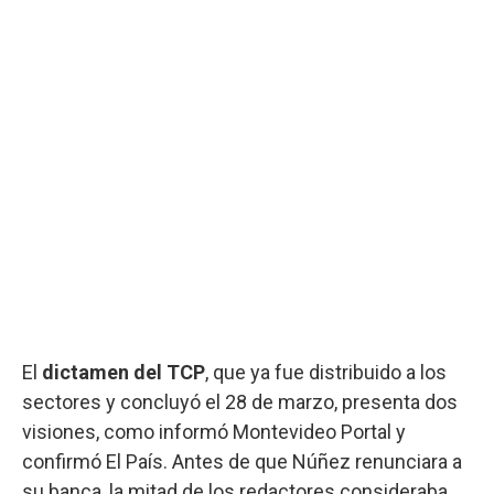
El
dictamen del TCP
, que ya fue distribuido a los
sectores y concluyó el 28 de marzo, presenta dos
visiones, como informó Montevideo Portal y
confirmó El País. Antes de que Núñez renunciara a
su banca, la mitad de los redactores consideraba