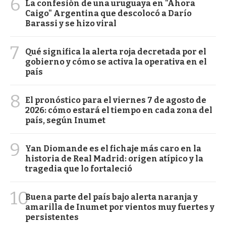
6
La confesión de una uruguaya en "Ahora
Caigo" Argentina que descolocó a Darío
Barassi y se hizo viral
7
Qué significa la alerta roja decretada por el
gobierno y cómo se activa la operativa en el
país
8
El pronóstico para el viernes 7 de agosto de
2026: cómo estará el tiempo en cada zona del
país, según Inumet
9
Yan Diomande es el fichaje más caro en la
historia de Real Madrid: origen atípico y la
tragedia que lo fortaleció
10
Buena parte del país bajo alerta naranja y
amarilla de Inumet por vientos muy fuertes y
persistentes