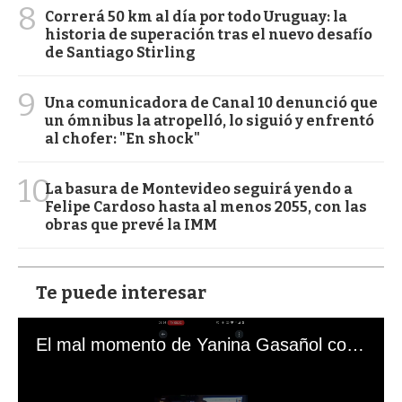
8
Correrá 50 km al día por todo Uruguay: la
historia de superación tras el nuevo desafío
de Santiago Stirling
9
Una comunicadora de Canal 10 denunció que
un ómnibus la atropelló, lo siguió y enfrentó
al chofer: "En shock"
10
La basura de Montevideo seguirá yendo a
Felipe Cardoso hasta al menos 2055, con las
obras que prevé la IMM
Te puede interesar
El mal momento de Yanina Gasañol con un hincha argentino en "Subrayado"