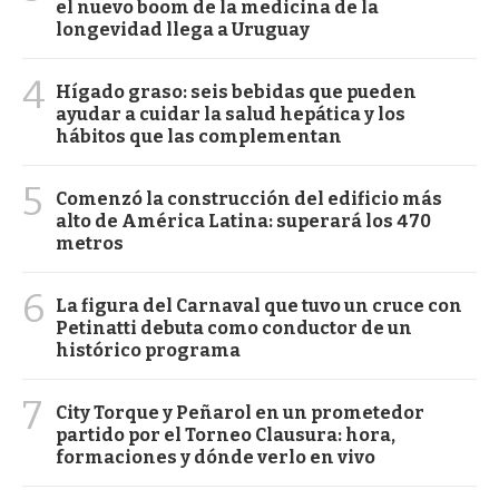
el nuevo boom de la medicina de la
longevidad llega a Uruguay
4
Hígado graso: seis bebidas que pueden
ayudar a cuidar la salud hepática y los
hábitos que las complementan
5
Comenzó la construcción del edificio más
alto de América Latina: superará los 470
metros
6
La figura del Carnaval que tuvo un cruce con
Petinatti debuta como conductor de un
histórico programa
7
City Torque y Peñarol en un prometedor
partido por el Torneo Clausura: hora,
formaciones y dónde verlo en vivo