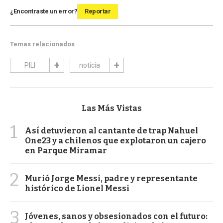
¿Encontraste un error?
Reportar
Temas relacionados
PILI
noticia
Las Más Vistas
1
Así detuvieron al cantante de trap Nahuel
One23 y a chilenos que explotaron un cajero
en Parque Miramar
2
Murió Jorge Messi, padre y representante
histórico de Lionel Messi
3
Jóvenes, sanos y obsesionados con el futuro: