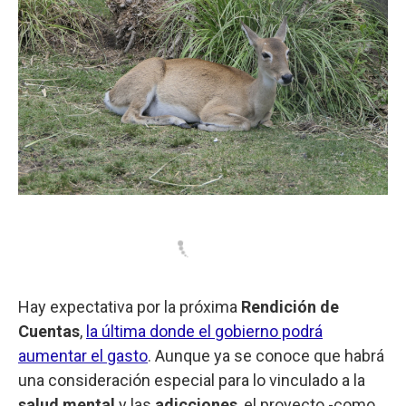
Hay expectativa por la próxima
Rendición de
Cuentas
,
la última donde el gobierno podrá
aumentar el gasto
. Aunque ya se conoce que habrá
una consideración especial para lo vinculado a la
salud mental
y las
adicciones
, el proyecto -como