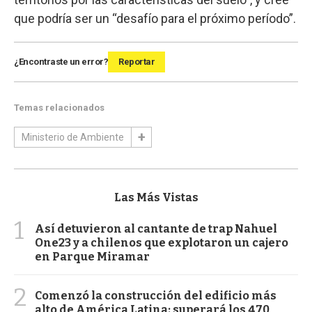
que podría ser un “desafío para el próximo período”.
¿Encontraste un error?
Reportar
Temas relacionados
Ministerio de Ambiente
Las Más Vistas
1
Así detuvieron al cantante de trap Nahuel
One23 y a chilenos que explotaron un cajero
en Parque Miramar
2
Comenzó la construcción del edificio más
alto de América Latina: superará los 470