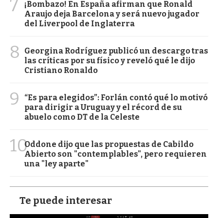
7
¡Bombazo! En España afirman que Ronald
Araujo deja Barcelona y será nuevo jugador
del Liverpool de Inglaterra
8
Georgina Rodríguez publicó un descargo tras
las críticas por su físico y reveló qué le dijo
Cristiano Ronaldo
9
“Es para elegidos”: Forlán contó qué lo motivó
para dirigir a Uruguay y el récord de su
abuelo como DT de la Celeste
10
Oddone dijo que las propuestas de Cabildo
Abierto son "contemplables", pero requieren
una "ley aparte"
Te puede interesar