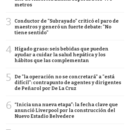
metros
3
Conductor de "Subrayado" criticó el paro de
maestros y generó un fuerte debate: "No
tiene sentido"
4
Hígado graso: seis bebidas que pueden
ayudar a cuidar la salud hepática y los
hábitos que las complementan
5
De "la operación no se concretará" a "está
difícil": contrapunto de agentes y dirigentes
de Peñarol por De La Cruz
6
“Inicia una nueva etapa”: la fecha clave que
anunció Liverpool por la construcción del
Nuevo Estadio Belvedere