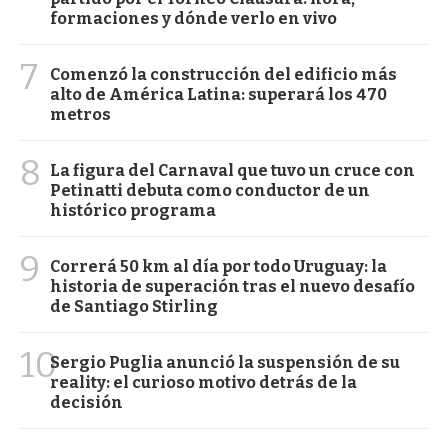
formaciones y dónde verlo en vivo
7
Comenzó la construcción del edificio más
alto de América Latina: superará los 470
metros
8
La figura del Carnaval que tuvo un cruce con
Petinatti debuta como conductor de un
histórico programa
9
Correrá 50 km al día por todo Uruguay: la
historia de superación tras el nuevo desafío
de Santiago Stirling
10
Sergio Puglia anunció la suspensión de su
reality: el curioso motivo detrás de la
decisión