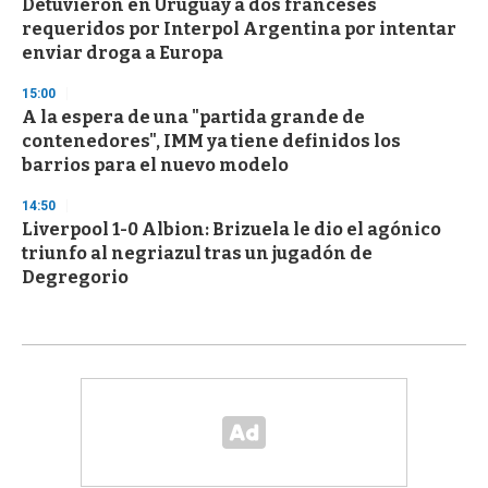
Detuvieron en Uruguay a dos franceses
requeridos por Interpol Argentina por intentar
enviar droga a Europa
15:00
A la espera de una "partida grande de
contenedores", IMM ya tiene definidos los
barrios para el nuevo modelo
14:50
Liverpool 1-0 Albion: Brizuela le dio el agónico
triunfo al negriazul tras un jugadón de
Degregorio