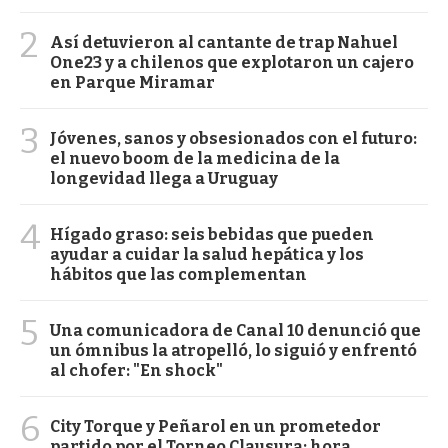
2
Así detuvieron al cantante de trap Nahuel
One23 y a chilenos que explotaron un cajero
en Parque Miramar
3
Jóvenes, sanos y obsesionados con el futuro:
el nuevo boom de la medicina de la
longevidad llega a Uruguay
4
Hígado graso: seis bebidas que pueden
ayudar a cuidar la salud hepática y los
hábitos que las complementan
5
Una comunicadora de Canal 10 denunció que
un ómnibus la atropelló, lo siguió y enfrentó
al chofer: "En shock"
6
City Torque y Peñarol en un prometedor
partido por el Torneo Clausura: hora,