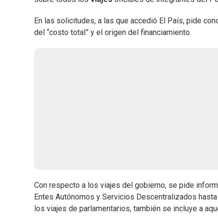
En las solicitudes, a las que accedió El País, pide c
del “costo total” y el origen del financiamiento.
Con respecto a los viajes del gobierno, se pide infor
Entes Autónomos y Servicios Descentralizados hasta l
los viajes de parlamentarios, también se incluye a aq