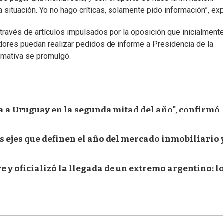
ituación. Yo no hago críticas, solamente pido información”, exp
través de artículos impulsados por la oposición que inicialment
adores puedan realizar pedidos de informe a Presidencia de la
rmativa se promulgó.
ga a Uruguay en la segunda mitad del año", confirmó
s ejes que definen el año del mercado inmobiliario 
 y oficializó la llegada de un extremo argentino: l