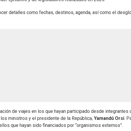
onocer detalles como fechas, destinos, agenda, así como el desgl
mación de viajes en los que hayan participado desde integrantes 
os ministros y el presidente de la República,
Yamandú Orsi
. P
uellos que hayan sido financiados por “organismos externos”.