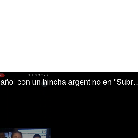
El mal momento de Yanina Gasañol con un hin