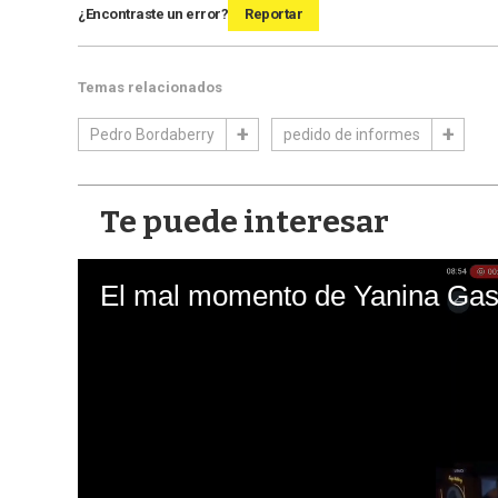
¿Encontraste un error?
Reportar
Temas relacionados
Pedro Bordaberry
pedido de informes
Te puede interesar