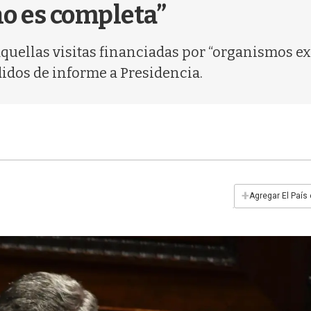
o es completa”
quellas visitas financiadas por “organismos ex
idos de informe a Presidencia.
+
Agregar El País