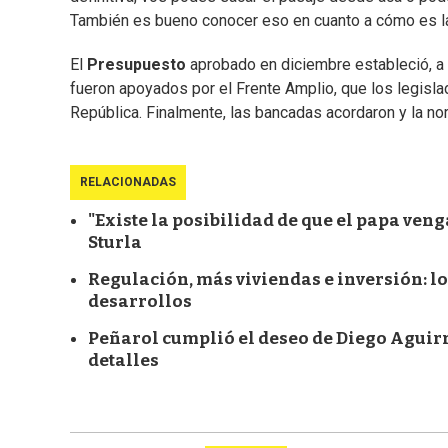
También es bueno conocer eso en cuanto a cómo es la s
El
Presupuesto
aprobado en diciembre estableció, a 
fueron apoyados por el Frente Amplio, que los legisl
República. Finalmente, las bancadas acordaron y la no
RELACIONADAS
"Existe la posibilidad de que el papa ven
Sturla
Regulación, más viviendas e inversión: lo
desarrollos
Peñarol cumplió el deseo de Diego Aguirre
detalles