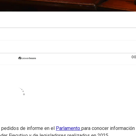
00
 pedidos de informe en el
Parlamento
para conocer información
oder Ejecutivo y de legisladores realizados en 2025.