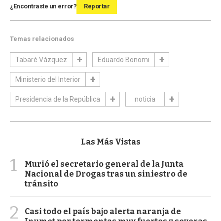
¿Encontraste un error?
Reportar
Temas relacionados
Tabaré Vázquez
Eduardo Bonomi
Ministerio del Interior
Presidencia de la República
noticia
Las Más Vistas
1
Murió el secretario general de la Junta
Nacional de Drogas tras un siniestro de
tránsito
2
Casi todo el país bajo alerta naranja de