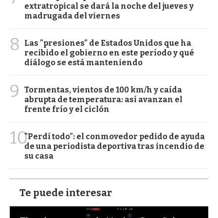
extratropical se dará la noche del jueves y
madrugada del viernes
8
Las "presiones" de Estados Unidos que ha
recibido el gobierno en este período y qué
diálogo se está manteniendo
9
Tormentas, vientos de 100 km/h y caída
abrupta de temperatura: así avanzan el
frente frío y el ciclón
10
"Perdí todo": el conmovedor pedido de ayuda
de una periodista deportiva tras incendio de
su casa
Te puede interesar