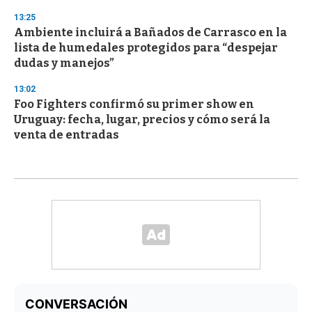
13:25
Ambiente incluirá a Bañados de Carrasco en la
lista de humedales protegidos para “despejar
dudas y manejos”
13:02
Foo Fighters confirmó su primer show en
Uruguay: fecha, lugar, precios y cómo será la
venta de entradas