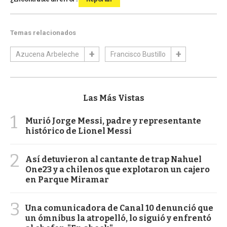
Temas relacionados
Azucena Arbeleche
Francisco Bustillo
Las Más Vistas
1
Murió Jorge Messi, padre y representante
histórico de Lionel Messi
2
Así detuvieron al cantante de trap Nahuel
One23 y a chilenos que explotaron un cajero
en Parque Miramar
3
Una comunicadora de Canal 10 denunció que
un ómnibus la atropelló, lo siguió y enfrentó