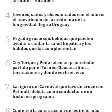
al chofer: "En shock"
4
Jóvenes, sanos y obsesionados con el futuro:
el nuevo boom de la medicina de la
longevidad llega a Uruguay
5
Hígado graso: seis bebidas que pueden
ayudar a cuidar la salud hepática y los
hábitos que las complementan
6
City Torque y Peñarol en un prometedor
partido por el Torneo Clausura: hora,
formaciones y dónde verlo en vivo
7
La figura del Carnaval que tuvo un cruce con
Petinatti debuta como conductor de un
histórico programa
8
Comenzó la construcción del edificio más