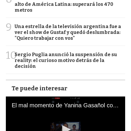
alto de América Latina: superará los 470
metros
9
Una estrella de la televisión argentina fue a
ver el show de Gustaf y quedó deslumbrada:
"Quiero trabajar con vos"
10
Sergio Puglia anunció la suspensión de su
reality: el curioso motivo detrás de la
decisión
Te puede interesar
El mal momento de Yanina Gasañol con un hincha argentino en "Subrayado"