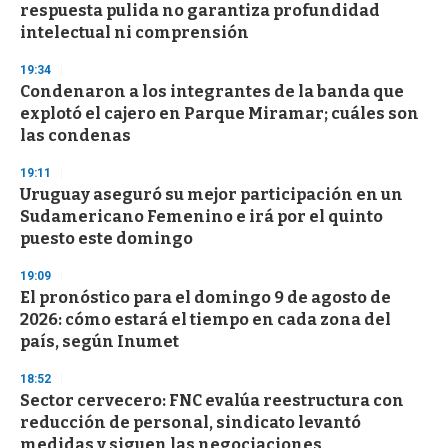
respuesta pulida no garantiza profundidad
intelectual ni comprensión
19:34
Condenaron a los integrantes de la banda que
explotó el cajero en Parque Miramar; cuáles son
las condenas
19:11
Uruguay aseguró su mejor participación en un
Sudamericano Femenino e irá por el quinto
puesto este domingo
19:09
El pronóstico para el domingo 9 de agosto de
2026: cómo estará el tiempo en cada zona del
país, según Inumet
18:52
Sector cervecero: FNC evalúa reestructura con
reducción de personal, sindicato levantó
medidas y siguen las negociaciones