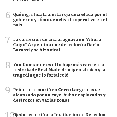
6
Qué significa la alerta roja decretada por el
gobierno y cómo se activa la operativa en el
país
7
La confesión de una uruguaya en "Ahora
Caigo" Argentina que descolocó a Darío
Barassi y se hizo viral
8
Yan Diomande es el fichaje más caro en la
historia de Real Madrid: origen atípico y la
tragedia que lo fortaleció
9
Peón rural murió en Cerro Largo tras ser
alcanzado por un rayo; hubo desplazados y
destrozos en varias zonas
10
Ojeda recurrió a la Institución de Derechos