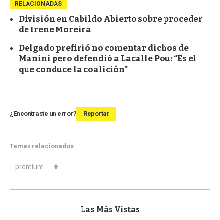
RELACIONADAS
División en Cabildo Abierto sobre proceder
de Irene Moreira
Delgado prefirió no comentar dichos de
Manini pero defendió a Lacalle Pou: “Es el
que conduce la coalición”
¿Encontraste un error?
Reportar
Temas relacionados
premium
Las Más Vistas