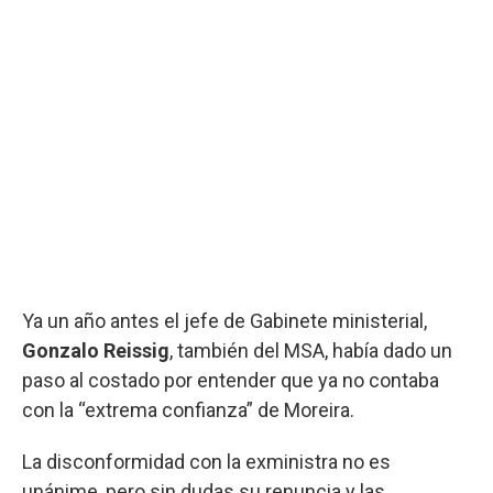
Ya un año antes el jefe de Gabinete ministerial,
Gonzalo Reissig
, también del MSA, había dado un
paso al costado por entender que ya no contaba
con la “extrema confianza” de Moreira.
La disconformidad con la exministra no es
unánime, pero sin dudas su renuncia y las