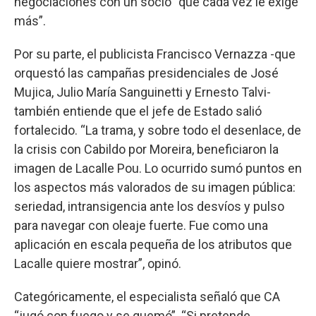
negociaciones con un socio “que cada vez le exige
más”.
Por su parte, el publicista Francisco Vernazza -que
orquestó las campañas presidenciales de José
Mujica, Julio María Sanguinetti y Ernesto Talvi-
también entiende que el jefe de Estado salió
fortalecido. “La trama, y sobre todo el desenlace, de
la crisis con Cabildo por Moreira, beneficiaron la
imagen de Lacalle Pou. Lo ocurrido sumó puntos en
los aspectos más valorados de su imagen pública:
seriedad, intransigencia ante los desvíos y pulso
para navegar con oleaje fuerte. Fue como una
aplicación en escala pequeña de los atributos que
Lacalle quiere mostrar”, opinó.
Categóricamente, el especialista señaló que CA
“jugó con fuego y se quemó”. “Si pretende