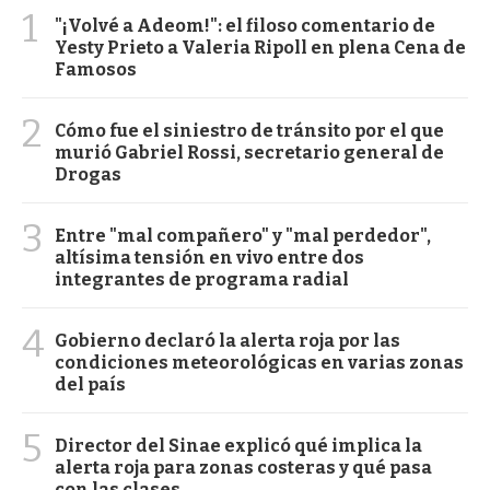
1
"¡Volvé a Adeom!": el filoso comentario de
Yesty Prieto a Valeria Ripoll en plena Cena de
Famosos
2
Cómo fue el siniestro de tránsito por el que
murió Gabriel Rossi, secretario general de
Drogas
3
Entre "mal compañero" y "mal perdedor",
altísima tensión en vivo entre dos
integrantes de programa radial
4
Gobierno declaró la alerta roja por las
condiciones meteorológicas en varias zonas
del país
5
Director del Sinae explicó qué implica la
alerta roja para zonas costeras y qué pasa
con las clases