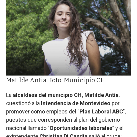
Matilde Antia. Foto: Municipio CH
La
alcaldesa del municipio CH, Matilde Antía
,
cuestionó a la
Intendencia de Montevideo
por
promover como empleos del “
Plan Laboral ABC
”,
puestos que corresponden al plan del gobierno
nacional llamado "
Oportunidades laborales
" y el
exintendente
Christian Di Candia
salió al cruce: