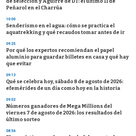
de selección y Aguirre de DT: el último 11 de
Peñarol en el Charrúa
10:00
Senderismo en el agua: cómo se practica el
aquatrekking y qué recaudos tomar antes de ir
09:25
Por qué los expertos recomiendan el papel
aluminio para guardar billetes en casa y qué hay
que evitar
09:13
Qué se celebra hoy, sábado 8 de agosto de 2026:
efemérides de un día como hoy en la historia
09:02
Números ganadores de Mega Millions del
viernes 7 de agosto de 2026: los resultados del
último sorteo
08:56