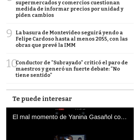
supermercados y comercios cuestionan
medida de informar precios por unidad y
piden cambios
9
La basura de Montevideo seguirá yendo a
Felipe Cardoso hasta al menos 2055, con las
obras que prevé la IMM
10
Conductor de "Subrayado" criticó el paro de
maestros y generó un fuerte debate: "No
tiene sentido"
Te puede interesar
El mal momento de Yanina Gasañol con un hincha argentino en "Subrayado"