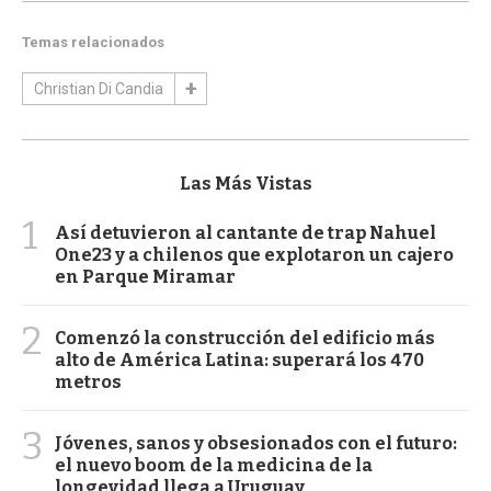
Temas relacionados
Christian Di Candia
Las Más Vistas
1
Así detuvieron al cantante de trap Nahuel
One23 y a chilenos que explotaron un cajero
en Parque Miramar
2
Comenzó la construcción del edificio más
alto de América Latina: superará los 470
metros
3
Jóvenes, sanos y obsesionados con el futuro:
el nuevo boom de la medicina de la
longevidad llega a Uruguay