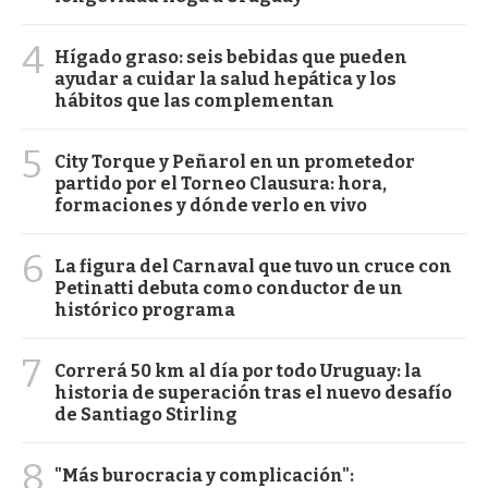
4
Hígado graso: seis bebidas que pueden
ayudar a cuidar la salud hepática y los
hábitos que las complementan
5
City Torque y Peñarol en un prometedor
partido por el Torneo Clausura: hora,
formaciones y dónde verlo en vivo
6
La figura del Carnaval que tuvo un cruce con
Petinatti debuta como conductor de un
histórico programa
7
Correrá 50 km al día por todo Uruguay: la
historia de superación tras el nuevo desafío
de Santiago Stirling
8
"Más burocracia y complicación":