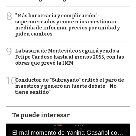
8
"Más burocracia y complicación":
supermercados y comercios cuestionan
medida de informar precios por unidad y
piden cambios
9
La basura de Montevideo seguirá yendo a
Felipe Cardoso hasta al menos 2055, con las
obras que prevé la IMM
10
Conductor de "Subrayado" criticó el paro de
maestros y generó un fuerte debate: "No
tiene sentido"
Te puede interesar
El mal momento de Yanina Gasañol con un hincha argentino en "Subrayado"