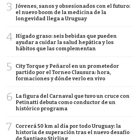
3
Jóvenes, sanos y obsesionados con el futuro:
el nuevo boom de la medicina de la
longevidad llega a Uruguay
4
Hígado graso: seis bebidas que pueden
ayudar a cuidar la salud hepática y los
hábitos que las complementan
5
City Torque y Peñarol en un prometedor
partido por el Torneo Clausura: hora,
formaciones y dónde verlo en vivo
6
La figura del Carnaval que tuvo un cruce con
Petinatti debuta como conductor de un
histórico programa
7
Correrá 50 km al día por todo Uruguay: la
historia de superación tras el nuevo desafío
de Santiago Stirling