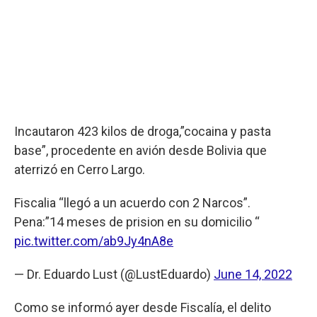
Incautaron 423 kilos de droga,”cocaina y pasta
base”, procedente en avión desde Bolivia que
aterrizó en Cerro Largo.
Fiscalia “llegó a un acuerdo con 2 Narcos”.
Pena:”14 meses de prision en su domicilio “
pic.twitter.com/ab9Jy4nA8e
— Dr. Eduardo Lust (@LustEduardo)
June 14, 2022
Como se informó ayer desde Fiscalía, el delito