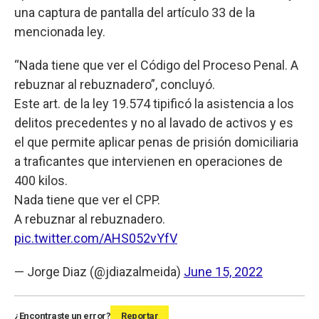
una captura de pantalla del artículo 33 de la
mencionada ley.
“Nada tiene que ver el Código del Proceso Penal. A
rebuznar al rebuznadero”, concluyó.
Este art. de la ley 19.574 tipificó la asistencia a los
delitos precedentes y no al lavado de activos y es
el que permite aplicar penas de prisión domiciliaria
a traficantes que intervienen en operaciones de
400 kilos.
Nada tiene que ver el CPP.
A rebuznar al rebuznadero.
pic.twitter.com/AHS052vYfV
— Jorge Diaz (@jdiazalmeida)
June 15, 2022
¿Encontraste un error?
Reportar