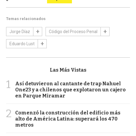
Temas relacionados
Jorge Díaz
Código del Proceso Penal
Eduardo Lust
Las Más Vistas
1
Así detuvieron al cantante de trap Nahuel
One23 y a chilenos que explotaron un cajero
en Parque Miramar
2
Comenzó la construcción del edificio más
alto de América Latina: superará los 470
metros