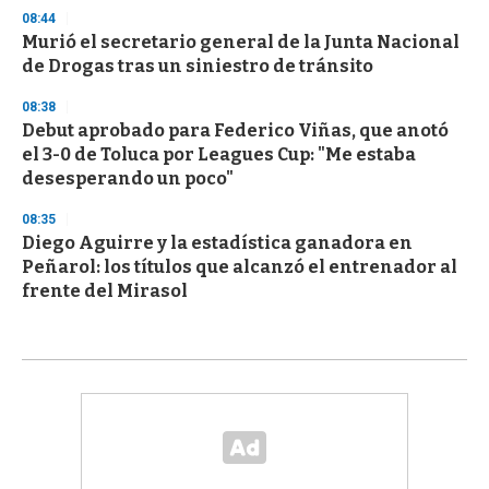
08:44
Murió el secretario general de la Junta Nacional
de Drogas tras un siniestro de tránsito
08:38
Debut aprobado para Federico Viñas, que anotó
el 3-0 de Toluca por Leagues Cup: "Me estaba
desesperando un poco"
08:35
Diego Aguirre y la estadística ganadora en
Peñarol: los títulos que alcanzó el entrenador al
frente del Mirasol