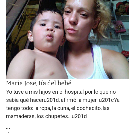
María José, tía del bebé
Yo tuve a mis hijos en el hospital por lo que no
sabía qué haceru201d, afirmó la mujer. u201cYa
tengo todo: la ropa, la cuna, el cochecito, las
mamaderas, los chupetes...u201d
","