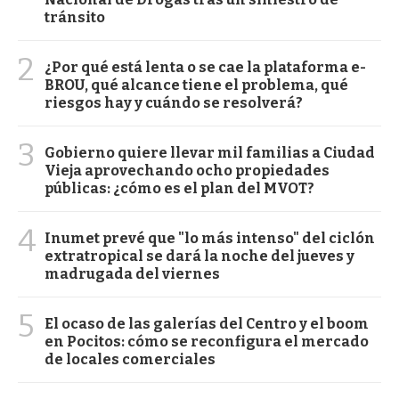
tránsito
2
¿Por qué está lenta o se cae la plataforma e-
BROU, qué alcance tiene el problema, qué
riesgos hay y cuándo se resolverá?
3
Gobierno quiere llevar mil familias a Ciudad
Vieja aprovechando ocho propiedades
públicas: ¿cómo es el plan del MVOT?
4
Inumet prevé que "lo más intenso" del ciclón
extratropical se dará la noche del jueves y
madrugada del viernes
5
El ocaso de las galerías del Centro y el boom
en Pocitos: cómo se reconfigura el mercado
de locales comerciales