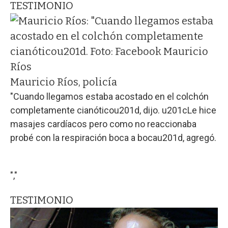
TESTIMONIO
Mauricio Ríos, policía
"Cuando llegamos estaba acostado en el colchón
completamente cianóticou201d, dijo. u201cLe hice
masajes cardíacos pero como no reaccionaba
probé con la respiración boca a bocau201d, agregó.
","
TESTIMONIO