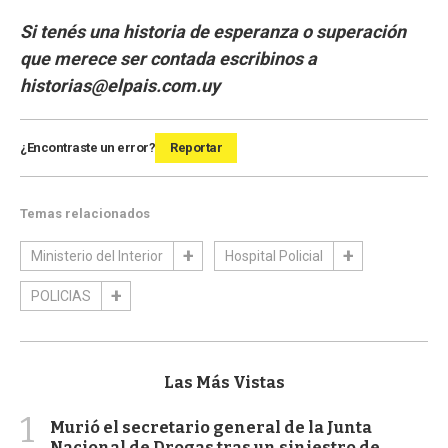
Si tenés una historia de esperanza o superación
que merece ser contada escribinos a
historias@elpais.com.uy
¿Encontraste un error?
Reportar
Temas relacionados
Ministerio del Interior
Hospital Policial
POLICIAS
Las Más Vistas
1
Murió el secretario general de la Junta
Nacional de Drogas tras un siniestro de