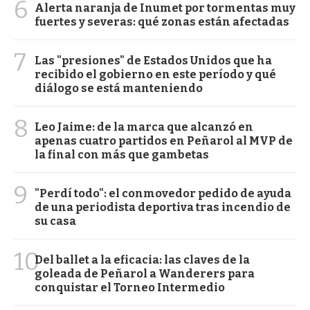
6
Alerta naranja de Inumet por tormentas muy
fuertes y severas: qué zonas están afectadas
7
Las "presiones" de Estados Unidos que ha
recibido el gobierno en este período y qué
diálogo se está manteniendo
8
Leo Jaime: de la marca que alcanzó en
apenas cuatro partidos en Peñarol al MVP de
la final con más que gambetas
9
"Perdí todo": el conmovedor pedido de ayuda
de una periodista deportiva tras incendio de
su casa
10
Del ballet a la eficacia: las claves de la
goleada de Peñarol a Wanderers para
conquistar el Torneo Intermedio