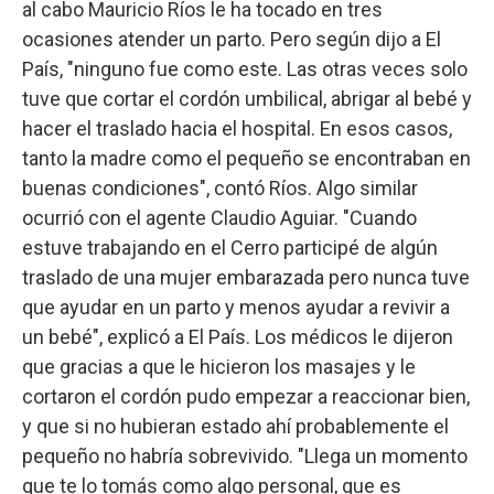
al cabo Mauricio Ríos le ha tocado en tres
ocasiones atender un parto. Pero según dijo a El
País, "ninguno fue como este. Las otras veces solo
tuve que cortar el cordón umbilical, abrigar al bebé y
hacer el traslado hacia el hospital. En esos casos,
tanto la madre como el pequeño se encontraban en
buenas condiciones", contó Ríos. Algo similar
ocurrió con el agente Claudio Aguiar. "Cuando
estuve trabajando en el Cerro participé de algún
traslado de una mujer embarazada pero nunca tuve
que ayudar en un parto y menos ayudar a revivir a
un bebé", explicó a El País. Los médicos le dijeron
que gracias a que le hicieron los masajes y le
cortaron el cordón pudo empezar a reaccionar bien,
y que si no hubieran estado ahí probablemente el
pequeño no habría sobrevivido. "Llega un momento
que te lo tomás como algo personal, que es