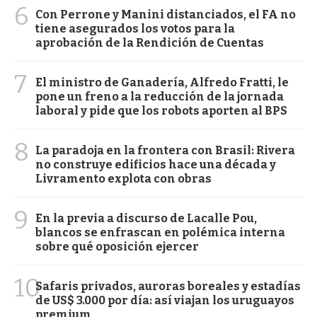
6
Con Perrone y Manini distanciados, el FA no
tiene asegurados los votos para la
aprobación de la Rendición de Cuentas
7
El ministro de Ganadería, Alfredo Fratti, le
pone un freno a la reducción de la jornada
laboral y pide que los robots aporten al BPS
8
La paradoja en la frontera con Brasil: Rivera
no construye edificios hace una década y
Livramento explota con obras
9
En la previa a discurso de Lacalle Pou,
blancos se enfrascan en polémica interna
sobre qué oposición ejercer
10
Safaris privados, auroras boreales y estadías
de US$ 3.000 por día: así viajan los uruguayos
premium