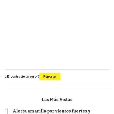
¿Encontraste un error?
Reportar
Las Más Vistas
1
Alerta amarilla por vientos fuertes y