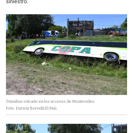
siniestro.
Ómnibus volcado en los accesos de Montevideo.
Foto: Darwin Borrelli/El País.