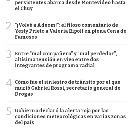
persistentes abarca desde Montevideo hasta
el Chuy
2
"¡Volvé a Adeom!": el filoso comentario de
Yesty Prieto a Valeria Ripoll en plena Cena de
Famosos
3
Entre "mal compañero" y "mal perdedor",
altísima tensión en vivo entre dos
integrantes de programa radial
4
Cómo fue el siniestro de tránsito por el que
murió Gabriel Rossi, secretario general de
Drogas
5
Gobierno declaró la alerta roja por las
condiciones meteorológicas en varias zonas
del país