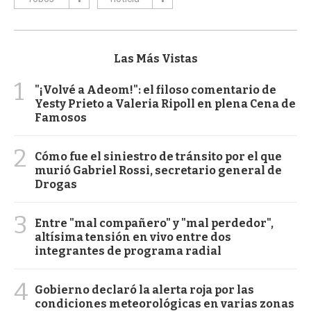
Las Más Vistas
1
"¡Volvé a Adeom!": el filoso comentario de
Yesty Prieto a Valeria Ripoll en plena Cena de
Famosos
2
Cómo fue el siniestro de tránsito por el que
murió Gabriel Rossi, secretario general de
Drogas
3
Entre "mal compañero" y "mal perdedor",
altísima tensión en vivo entre dos
integrantes de programa radial
4
Gobierno declaró la alerta roja por las
condiciones meteorológicas en varias zonas