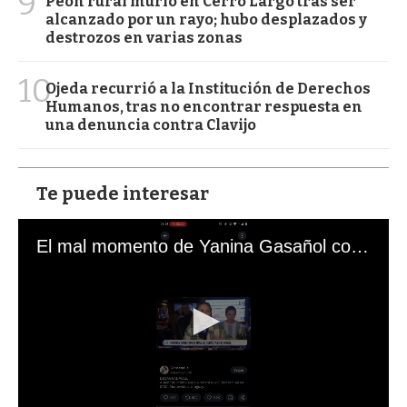
9
Peón rural murió en Cerro Largo tras ser
alcanzado por un rayo; hubo desplazados y
destrozos en varias zonas
10
Ojeda recurrió a la Institución de Derechos
Humanos, tras no encontrar respuesta en
una denuncia contra Clavijo
Te puede interesar
El mal momento de Yanina Gasañol con un hincha argentino en "Subrayado"