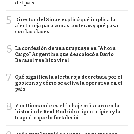
del país
5
Director del Sinae explicó qué implica la
alerta roja para zonas costeras y qué pasa
con las clases
6
La confesión de una uruguaya en "Ahora
Caigo" Argentina que descolocó a Darío
Barassi y se hizo viral
7
Qué significa la alerta roja decretada por el
gobierno y cómo se activa la operativa en el
país
8
Yan Diomande es el fichaje más caro en la
historia de Real Madrid: origen atípico y la
tragedia que lo fortaleció