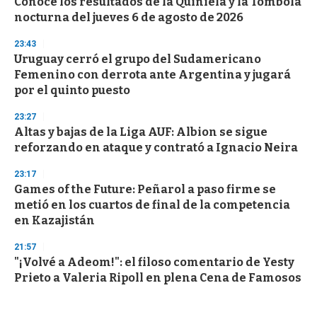
Conocé los resultados de la Quiniela y la Tómbola
nocturna del jueves 6 de agosto de 2026
23:43
Uruguay cerró el grupo del Sudamericano
Femenino con derrota ante Argentina y jugará
por el quinto puesto
23:27
Altas y bajas de la Liga AUF: Albion se sigue
reforzando en ataque y contrató a Ignacio Neira
23:17
Games of the Future: Peñarol a paso firme se
metió en los cuartos de final de la competencia
en Kazajistán
21:57
"¡Volvé a Adeom!": el filoso comentario de Yesty
Prieto a Valeria Ripoll en plena Cena de Famosos