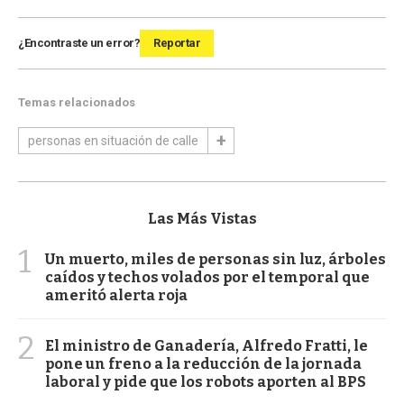
¿Encontraste un error?
Reportar
Temas relacionados
personas en situación de calle
Las Más Vistas
1
Un muerto, miles de personas sin luz, árboles
caídos y techos volados por el temporal que
ameritó alerta roja
2
El ministro de Ganadería, Alfredo Fratti, le
pone un freno a la reducción de la jornada
laboral y pide que los robots aporten al BPS