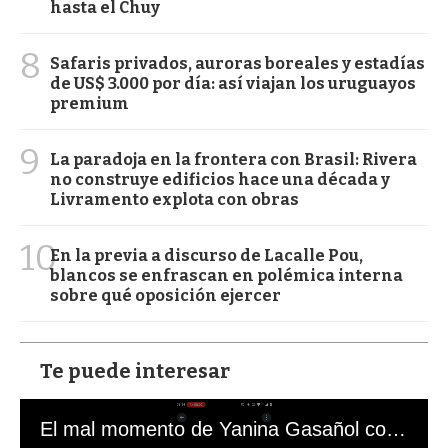
hasta el Chuy
8
Safaris privados, auroras boreales y estadías
de US$ 3.000 por día: así viajan los uruguayos
premium
9
La paradoja en la frontera con Brasil: Rivera
no construye edificios hace una década y
Livramento explota con obras
10
En la previa a discurso de Lacalle Pou,
blancos se enfrascan en polémica interna
sobre qué oposición ejercer
Te puede interesar
El mal momento de Yanina Gasañol con un hincha argentino en "Subrayado"