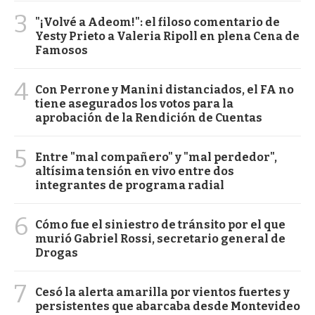
3
"¡Volvé a Adeom!": el filoso comentario de
Yesty Prieto a Valeria Ripoll en plena Cena de
Famosos
4
Con Perrone y Manini distanciados, el FA no
tiene asegurados los votos para la
aprobación de la Rendición de Cuentas
5
Entre "mal compañero" y "mal perdedor",
altísima tensión en vivo entre dos
integrantes de programa radial
6
Cómo fue el siniestro de tránsito por el que
murió Gabriel Rossi, secretario general de
Drogas
7
Cesó la alerta amarilla por vientos fuertes y
persistentes que abarcaba desde Montevideo