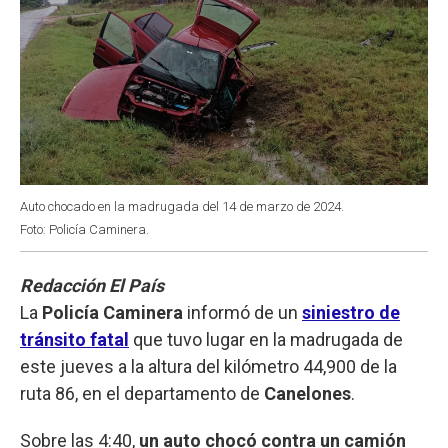
Auto chocado en la madrugada del 14 de marzo de 2024.
Foto: Policía Caminera.
Redacción El País
La
Policía Caminera
informó de un
siniestro de
tránsito fatal
que tuvo lugar en la madrugada de
este jueves a la altura del kilómetro 44,900 de la
ruta 86, en el departamento de
Canelones
.
Sobre las 4:40,
un auto chocó contra un camión