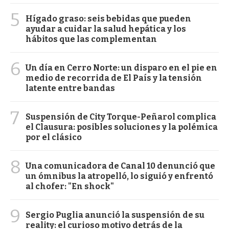
5
Hígado graso: seis bebidas que pueden
ayudar a cuidar la salud hepática y los
hábitos que las complementan
6
Un día en Cerro Norte: un disparo en el pie en
medio de recorrida de El País y la tensión
latente entre bandas
7
Suspensión de City Torque-Peñarol complica
el Clausura: posibles soluciones y la polémica
por el clásico
8
Una comunicadora de Canal 10 denunció que
un ómnibus la atropelló, lo siguió y enfrentó
al chofer: "En shock"
9
Sergio Puglia anunció la suspensión de su
reality: el curioso motivo detrás de la