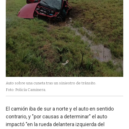
Auto sobre una cuneta tras un siniestro de tránsito.
Foto: Policía Caminera.
El camión iba de sur a norte y el auto en sentido
contrario, y "por causas a determinar" el auto
impactó "en la rueda delantera izquierda del