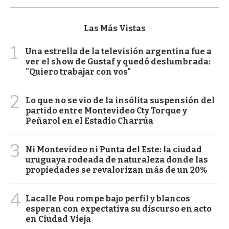
Las Más Vistas
1
Una estrella de la televisión argentina fue a
ver el show de Gustaf y quedó deslumbrada:
"Quiero trabajar con vos"
2
Lo que no se vio de la insólita suspensión del
partido entre Montevideo Cty Torque y
Peñarol en el Estadio Charrúa
3
Ni Montevideo ni Punta del Este: la ciudad
uruguaya rodeada de naturaleza donde las
propiedades se revalorizan más de un 20%
4
Lacalle Pou rompe bajo perfil y blancos
esperan con expectativa su discurso en acto
en Ciudad Vieja