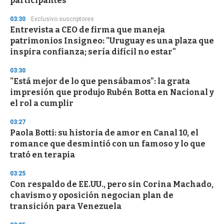
participantes
03:30
Exclusivo suscriptores
Entrevista a CEO de firma que maneja
patrimonios Insigneo: "Uruguay es una plaza que
inspira confianza; sería difícil no estar"
03:30
"Está mejor de lo que pensábamos": la grata
impresión que produjo Rubén Botta en Nacional y
el rol a cumplir
03:27
Paola Botti: su historia de amor en Canal 10, el
romance que desmintió con un famoso y lo que
trató en terapia
03:25
Con respaldo de EE.UU., pero sin Corina Machado,
chavismo y oposición negocian plan de
transición para Venezuela