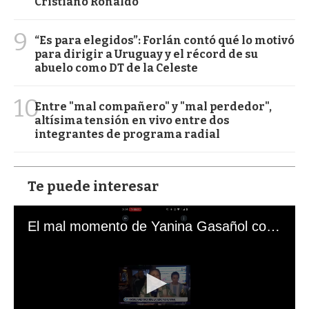
Cristiano Ronaldo
9
“Es para elegidos”: Forlán contó qué lo motivó
para dirigir a Uruguay y el récord de su
abuelo como DT de la Celeste
10
Entre "mal compañero" y "mal perdedor",
altísima tensión en vivo entre dos
integrantes de programa radial
Te puede interesar
El mal momento de Yanina Gasañol con un hincha argentino en "Subrayado"