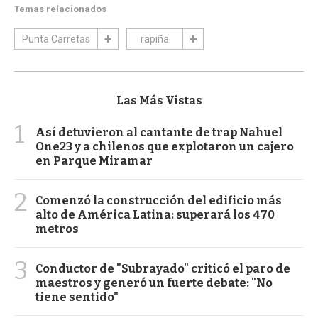
Temas relacionados
Punta Carretas
rapiña
Las Más Vistas
1
Así detuvieron al cantante de trap Nahuel
One23 y a chilenos que explotaron un cajero
en Parque Miramar
2
Comenzó la construcción del edificio más
alto de América Latina: superará los 470
metros
3
Conductor de "Subrayado" criticó el paro de
maestros y generó un fuerte debate: "No
tiene sentido"