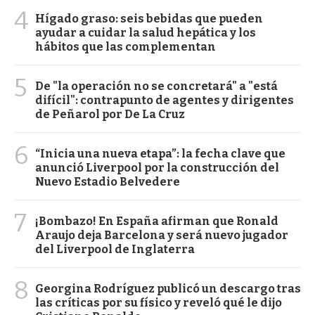
4
Hígado graso: seis bebidas que pueden
ayudar a cuidar la salud hepática y los
hábitos que las complementan
5
De "la operación no se concretará" a "está
difícil": contrapunto de agentes y dirigentes
de Peñarol por De La Cruz
6
“Inicia una nueva etapa”: la fecha clave que
anunció Liverpool por la construcción del
Nuevo Estadio Belvedere
7
¡Bombazo! En España afirman que Ronald
Araujo deja Barcelona y será nuevo jugador
del Liverpool de Inglaterra
8
Georgina Rodríguez publicó un descargo tras
las críticas por su físico y reveló qué le dijo