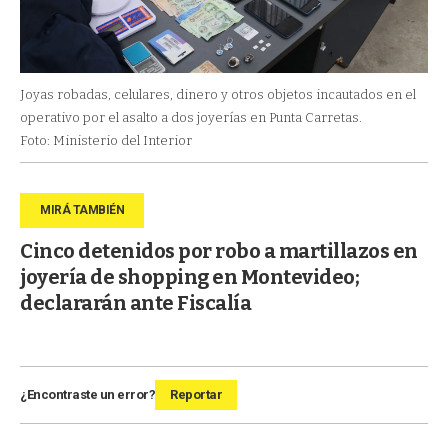
Joyas robadas, celulares, dinero y otros objetos incautados en el
operativo por el asalto a dos joyerías en Punta Carretas.
Foto: Ministerio del Interior
Cinco detenidos por robo a martillazos en
joyería de shopping en Montevideo;
declararán ante Fiscalía
¿Encontraste un error?
Reportar