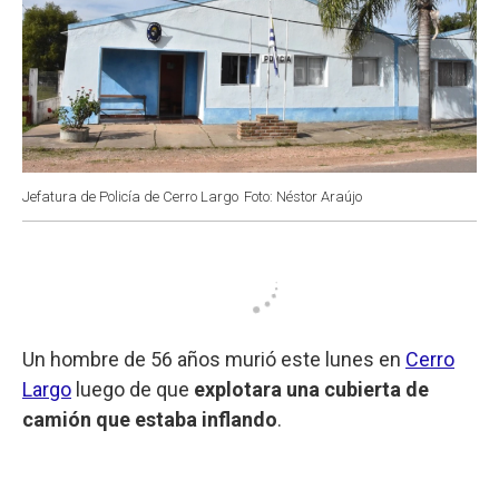
Jefatura de Policía de Cerro Largo
Foto: Néstor Araújo
Un hombre de 56 años murió este lunes en
Cerro
Largo
luego de que
explotara una cubierta de
camión que estaba inflando
.