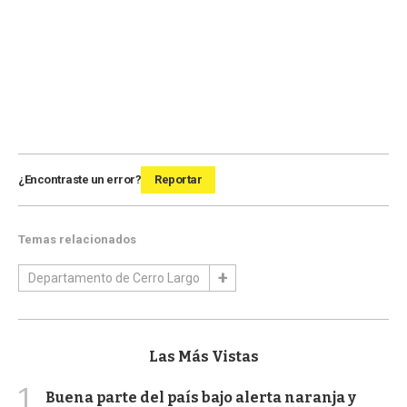
¿Encontraste un error?
Reportar
Temas relacionados
Departamento de Cerro Largo
Las Más Vistas
1
Buena parte del país bajo alerta naranja y