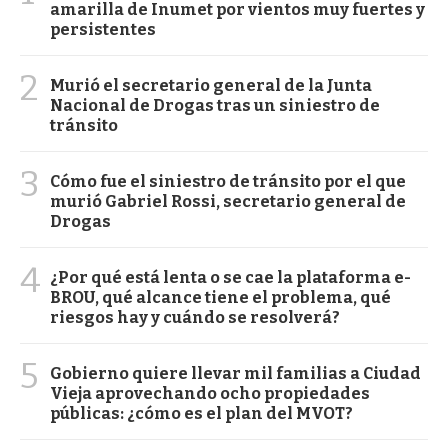
amarilla de Inumet por vientos muy fuertes y
persistentes
2
Murió el secretario general de la Junta
Nacional de Drogas tras un siniestro de
tránsito
3
Cómo fue el siniestro de tránsito por el que
murió Gabriel Rossi, secretario general de
Drogas
4
¿Por qué está lenta o se cae la plataforma e-
BROU, qué alcance tiene el problema, qué
riesgos hay y cuándo se resolverá?
5
Gobierno quiere llevar mil familias a Ciudad
Vieja aprovechando ocho propiedades
públicas: ¿cómo es el plan del MVOT?