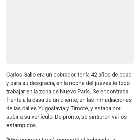
Carlos Gallo era un cobrador, tenía 42 años de edad
y para su desgracia, en la noche del jueves le tocó
trabajar en la zona de Nuevo París. Se encontraba
frente a la casa de un cliente, en las inmediaciones
de las calles Yugoslavia y Timote, y estaba por
subir a su vehículo. De pronto, se sintieron varios
estampidos.
"Mirá cuántos tiros", comentó el trabajador al