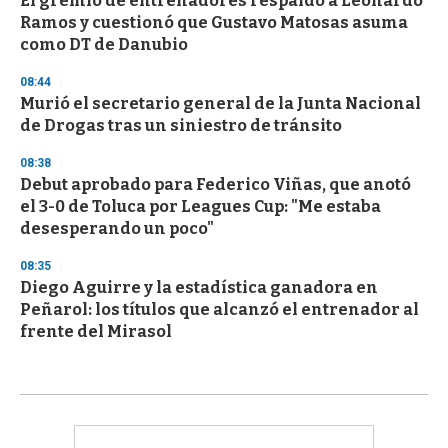
El gremio de entrenadores respaldó a Leonardo
Ramos y cuestionó que Gustavo Matosas asuma
como DT de Danubio
08:44
Murió el secretario general de la Junta Nacional
de Drogas tras un siniestro de tránsito
08:38
Debut aprobado para Federico Viñas, que anotó
el 3-0 de Toluca por Leagues Cup: "Me estaba
desesperando un poco"
08:35
Diego Aguirre y la estadística ganadora en
Peñarol: los títulos que alcanzó el entrenador al
frente del Mirasol