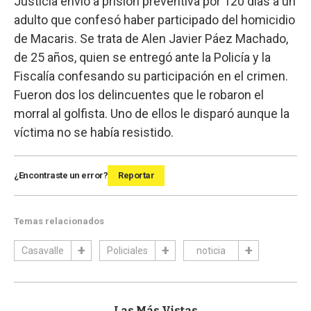
Justicia envió a prisión preventiva por 120 días a un
adulto que confesó haber participado del homicidio
de Macaris. Se trata de Alen Javier Páez Machado,
de 25 años, quien se entregó ante la Policía y la
Fiscalía confesando su participación en el crimen.
Fueron dos los delincuentes que le robaron el
morral al golfista. Uno de ellos le disparó aunque la
víctima no se había resistido.
¿Encontraste un error?
Reportar
Temas relacionados
Casavalle
Policiales
noticia
Las Más Vistas