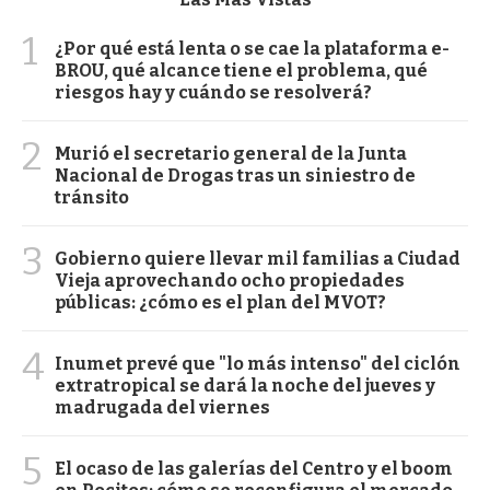
1
¿Por qué está lenta o se cae la plataforma e-
BROU, qué alcance tiene el problema, qué
riesgos hay y cuándo se resolverá?
2
Murió el secretario general de la Junta
Nacional de Drogas tras un siniestro de
tránsito
3
Gobierno quiere llevar mil familias a Ciudad
Vieja aprovechando ocho propiedades
públicas: ¿cómo es el plan del MVOT?
4
Inumet prevé que "lo más intenso" del ciclón
extratropical se dará la noche del jueves y
madrugada del viernes
5
El ocaso de las galerías del Centro y el boom