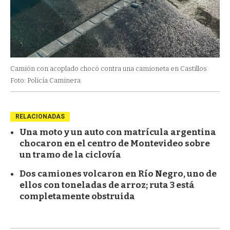
Camión con acoplado chocó contra una camioneta en Castillos
Foto: Policía Caminera
RELACIONADAS
Una moto y un auto con matrícula argentina
chocaron en el centro de Montevideo sobre
un tramo de la ciclovía
Dos camiones volcaron en Río Negro, uno de
ellos con toneladas de arroz; ruta 3 está
completamente obstruida