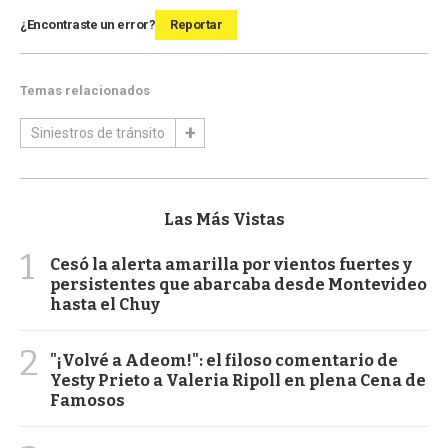
¿Encontraste un error?
Reportar
Temas relacionados
Siniestros de tránsito
Las Más Vistas
1
Cesó la alerta amarilla por vientos fuertes y
persistentes que abarcaba desde Montevideo
hasta el Chuy
2
"¡Volvé a Adeom!": el filoso comentario de
Yesty Prieto a Valeria Ripoll en plena Cena de
Famosos