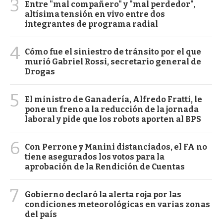
3
Entre "mal compañero" y "mal perdedor",
altísima tensión en vivo entre dos
integrantes de programa radial
4
Cómo fue el siniestro de tránsito por el que
murió Gabriel Rossi, secretario general de
Drogas
5
El ministro de Ganadería, Alfredo Fratti, le
pone un freno a la reducción de la jornada
laboral y pide que los robots aporten al BPS
6
Con Perrone y Manini distanciados, el FA no
tiene asegurados los votos para la
aprobación de la Rendición de Cuentas
7
Gobierno declaró la alerta roja por las
condiciones meteorológicas en varias zonas
del país