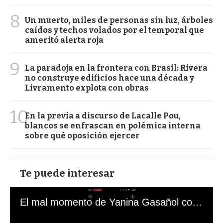
8
Un muerto, miles de personas sin luz, árboles
caídos y techos volados por el temporal que
ameritó alerta roja
9
La paradoja en la frontera con Brasil: Rivera
no construye edificios hace una década y
Livramento explota con obras
10
En la previa a discurso de Lacalle Pou,
blancos se enfrascan en polémica interna
sobre qué oposición ejercer
Te puede interesar
El mal momento de Yanina Gasañol con un hincha argentino en "Subrayado"