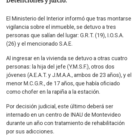
Detenciones y juicio.
El Ministerio del Interior informó que tras montarse
vigilancia sobre el inmueble, se detuvo a tres
personas que salían del lugar: G.R.T. (19), I.O.S.A.
(26) y el mencionado S.A.E.
Al ingresar en la vivienda se detuvo a otras cuatro
personas: la hija del jefe (Y.M.S.F.), otros dos
jóvenes (A.E.A.T. y J.M.A.A., ambos de 23 años), y el
menor M.C.G.R., de 17 años, que había oficiado
como chofer en la rapiña a la estación.
Por decisión judicial, este último deberá ser
internado en un centro de INAU de Montevideo
durante un año con tratamiento de rehabilitación
por sus adicciones.