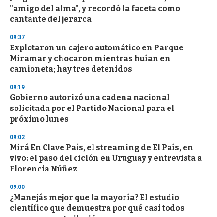
"amigo del alma", y recordó la faceta como
cantante del jerarca
09:37
Explotaron un cajero automático en Parque
Miramar y chocaron mientras huían en
camioneta; hay tres detenidos
09:19
Gobierno autorizó una cadena nacional
solicitada por el Partido Nacional para el
próximo lunes
09:02
Mirá En Clave País, el streaming de El País, en
vivo: el paso del ciclón en Uruguay y entrevista a
Florencia Núñez
09:00
¿Manejás mejor que la mayoría? El estudio
científico que demuestra por qué casi todos