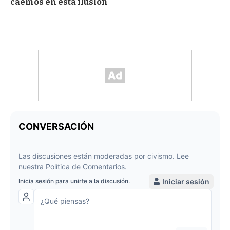
caemos en esta ilusión