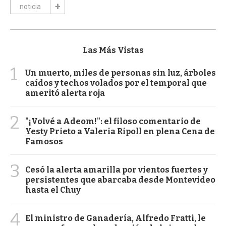
noticia
Las Más Vistas
1
Un muerto, miles de personas sin luz, árboles
caídos y techos volados por el temporal que
ameritó alerta roja
2
"¡Volvé a Adeom!": el filoso comentario de
Yesty Prieto a Valeria Ripoll en plena Cena de
Famosos
3
Cesó la alerta amarilla por vientos fuertes y
persistentes que abarcaba desde Montevideo
hasta el Chuy
4
El ministro de Ganadería, Alfredo Fratti, le