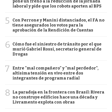
pone un freno a la reducción de la jornada
laboral y pide que los robots aporten al BPS
5
Con Perrone y Manini distanciados, el FA no
tiene asegurados los votos para la
aprobación de la Rendición de Cuentas
6
Cómo fue el siniestro de tránsito por el que
murió Gabriel Rossi, secretario general de
Drogas
7
Entre "mal compañero" y "mal perdedor",
altísima tensión en vivo entre dos
integrantes de programa radial
8
La paradoja en la frontera con Brasil: Rivera
no construye edificios hace una década y
Livramento explota con obras