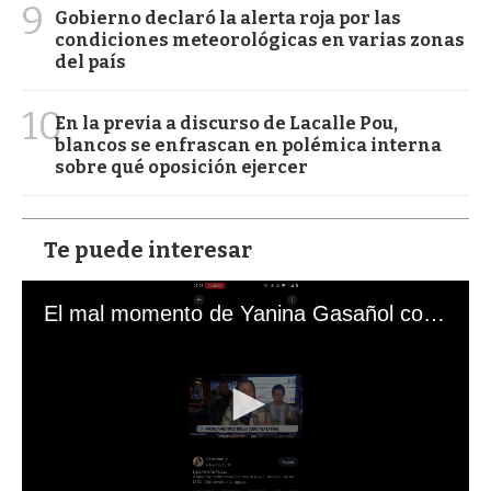
9
Gobierno declaró la alerta roja por las
condiciones meteorológicas en varias zonas
del país
10
En la previa a discurso de Lacalle Pou,
blancos se enfrascan en polémica interna
sobre qué oposición ejercer
Te puede interesar
El mal momento de Yanina Gasañol con un hincha argentino en "Subrayado"