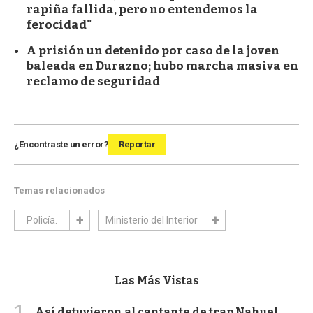
rapiña fallida, pero no entendemos la
ferocidad"
A prisión un detenido por caso de la joven
baleada en Durazno; hubo marcha masiva en
reclamo de seguridad
¿Encontraste un error?
Reportar
Temas relacionados
Policía.
Ministerio del Interior
Las Más Vistas
Así detuvieron al cantante de trap Nahuel