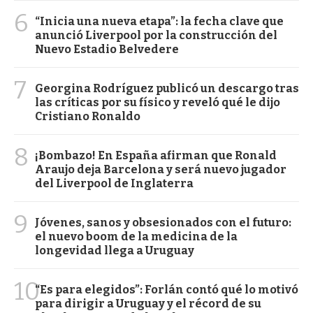
6
“Inicia una nueva etapa”: la fecha clave que
anunció Liverpool por la construcción del
Nuevo Estadio Belvedere
7
Georgina Rodríguez publicó un descargo tras
las críticas por su físico y reveló qué le dijo
Cristiano Ronaldo
8
¡Bombazo! En España afirman que Ronald
Araujo deja Barcelona y será nuevo jugador
del Liverpool de Inglaterra
9
Jóvenes, sanos y obsesionados con el futuro:
el nuevo boom de la medicina de la
longevidad llega a Uruguay
10
“Es para elegidos”: Forlán contó qué lo motivó
para dirigir a Uruguay y el récord de su