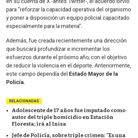
en su cuenta de X -antes Twitter-, el acuerdo sirvió
para “reforzar la capacidad operativa del organismo
y poner a disposición un equipo policial capacitado
especialmente para la materia”.
Además, fue creada recientemente una dirección
que buscará profundizar e incrementar los
esfuerzos durante el próximo año, con el objetivo
de reducir la violencia en el deporte. Anteriormente,
este campo dependía del
Estado Mayor de la
Policía
.
RELACIONADAS
Adolescente de 17 años fue imputado como
autor del triple homicidio en Estación
Floresta; irá al Inisa
Jefe de Policía, sobre triple crimen: "Es una