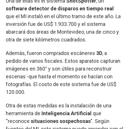
Una de ellas es el sistema
ShotSpotter
, un
software detector de disparos en tiempo real
que el MI instaló en el último tramo de este año. La
inversión fue de US$ 1.933.700 y el sistema
abarcará dos áreas de Montevideo, una de cinco y
otra de siete kilómetros cuadrados.
Además, fueron comprados escáneres
3D
, a
pedido de varios fiscales. Estos aparatos capturan
imágenes en 360° y son útiles para reconstruir
escenas -que hasta el momento se hacían con
fotografías. El costo de este sistema fue de US$
120.000.
Otra de estas medidas es la instalación de una
herramienta de
Inteligencia Artificial
que
“reconoce
situaciones sospechosas
”. Según
fuentes del MI, este sistema puede aprender con el