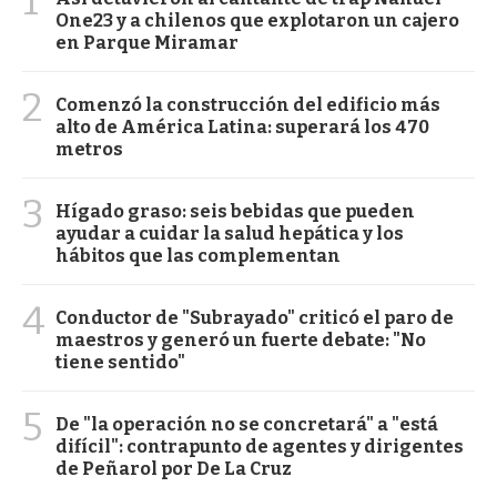
1
One23 y a chilenos que explotaron un cajero
en Parque Miramar
2
Comenzó la construcción del edificio más
alto de América Latina: superará los 470
metros
3
Hígado graso: seis bebidas que pueden
ayudar a cuidar la salud hepática y los
hábitos que las complementan
4
Conductor de "Subrayado" criticó el paro de
maestros y generó un fuerte debate: "No
tiene sentido"
5
De "la operación no se concretará" a "está
difícil": contrapunto de agentes y dirigentes
de Peñarol por De La Cruz