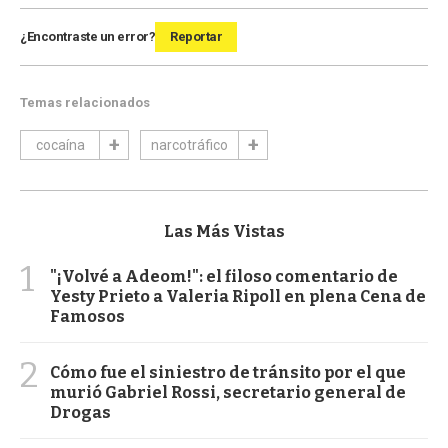
¿Encontraste un error?
Reportar
Temas relacionados
cocaína
narcotráfico
Las Más Vistas
1
"¡Volvé a Adeom!": el filoso comentario de
Yesty Prieto a Valeria Ripoll en plena Cena de
Famosos
2
Cómo fue el siniestro de tránsito por el que
murió Gabriel Rossi, secretario general de
Drogas