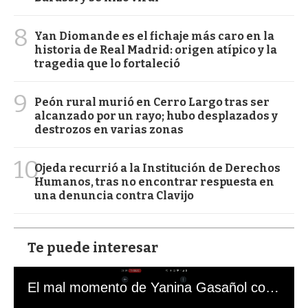
8
Yan Diomande es el fichaje más caro en la
historia de Real Madrid: origen atípico y la
tragedia que lo fortaleció
9
Peón rural murió en Cerro Largo tras ser
alcanzado por un rayo; hubo desplazados y
destrozos en varias zonas
10
Ojeda recurrió a la Institución de Derechos
Humanos, tras no encontrar respuesta en
una denuncia contra Clavijo
Te puede interesar
El mal momento de Yanina Gasañol con un hincha argentino en "Subrayado"