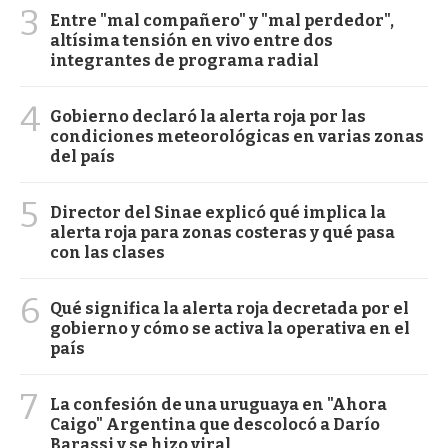
3
Entre "mal compañero" y "mal perdedor",
altísima tensión en vivo entre dos
integrantes de programa radial
4
Gobierno declaró la alerta roja por las
condiciones meteorológicas en varias zonas
del país
5
Director del Sinae explicó qué implica la
alerta roja para zonas costeras y qué pasa
con las clases
6
Qué significa la alerta roja decretada por el
gobierno y cómo se activa la operativa en el
país
7
La confesión de una uruguaya en "Ahora
Caigo" Argentina que descolocó a Darío
Barassi y se hizo viral