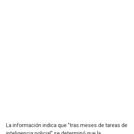
La información indica que "tras meses de tareas de
inteligencia policial" se determinó que la