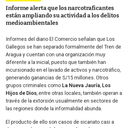
Informe alerta que los narcotraficantes
están ampliando su actividad a los delitos
medioambientales
Informes del diario El Comercio señalan que Los
Gallegos se han separado formalmente del Tren de
Aragua y cuentan con una organización muy
diferente a la inicial, puesto que también han
incursionado en el lavado de activos y narcotráfico,
generando ganancias de S/15 millones. Otros
grupos criminales como
La Nueva Jauría
,
Los
Hijos de Dios
, entre otras locales, también operan a
través de la extorsión usualmente en sectores de
las regiones donde la informalidad abunda.
El producto de ello son casos de sicariato casi a