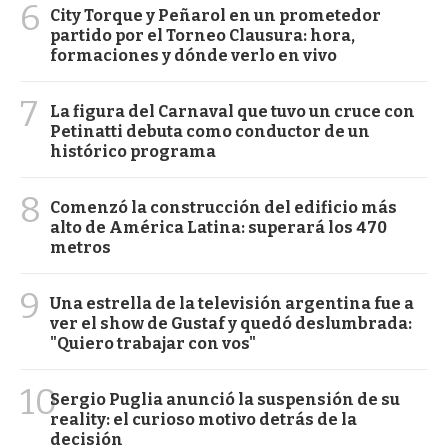
6
City Torque y Peñarol en un prometedor
partido por el Torneo Clausura: hora,
formaciones y dónde verlo en vivo
7
La figura del Carnaval que tuvo un cruce con
Petinatti debuta como conductor de un
histórico programa
8
Comenzó la construcción del edificio más
alto de América Latina: superará los 470
metros
9
Una estrella de la televisión argentina fue a
ver el show de Gustaf y quedó deslumbrada:
"Quiero trabajar con vos"
10
Sergio Puglia anunció la suspensión de su
reality: el curioso motivo detrás de la
decisión