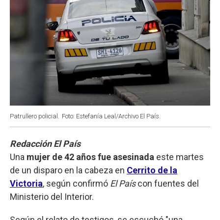
Patrullero policial.
Foto: Estefanía Leal/Archivo El País.
Redacción El País
Una
mujer de 42 años fue asesinada
este martes
de un disparo en la cabeza en
Cerrito de la
Victoria
, según confirmó
El País
con fuentes del
Ministerio del Interior.
Según el relato de testigos, se escuchó "una