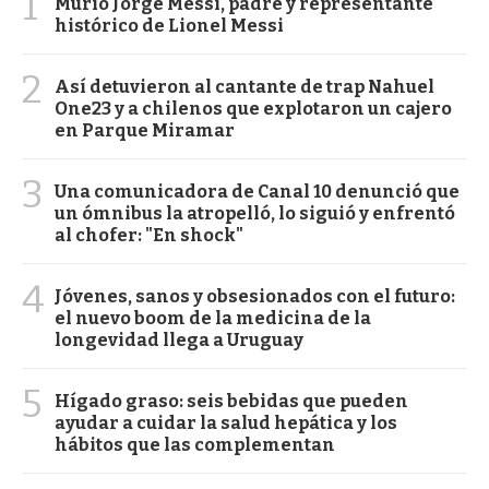
1
Murió Jorge Messi, padre y representante
histórico de Lionel Messi
2
Así detuvieron al cantante de trap Nahuel
One23 y a chilenos que explotaron un cajero
en Parque Miramar
3
Una comunicadora de Canal 10 denunció que
un ómnibus la atropelló, lo siguió y enfrentó
al chofer: "En shock"
4
Jóvenes, sanos y obsesionados con el futuro:
el nuevo boom de la medicina de la
longevidad llega a Uruguay
5
Hígado graso: seis bebidas que pueden
ayudar a cuidar la salud hepática y los
hábitos que las complementan