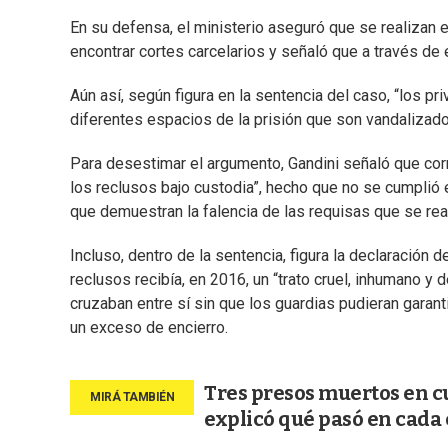
En su defensa, el ministerio aseguró que se realizan e
encontrar cortes carcelarios y señaló que a través d
Aún así, según figura en la sentencia del caso, “los p
diferentes espacios de la prisión que son vandalizado
Para desestimar el argumento, Gandini señaló que corr
los reclusos bajo custodia”, hecho que no se cumplió e
que demuestran la falencia de las requisas que se rea
Incluso, dentro de la sentencia, figura la declaración 
reclusos recibía, en 2016, un “trato cruel, inhumano y 
cruzaban entre sí sin que los guardias pudieran garant
un exceso de encierro.
Tres presos muertos en cu
explicó qué pasó en cada