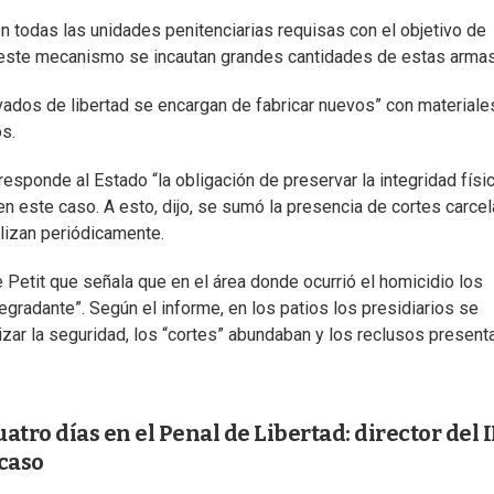
n todas las unidades penitenciarias requisas con el objetivo de
e este mecanismo se incautan grandes cantidades de estas armas
rivados de libertad se encargan de fabricar nuevos” con materiale
s.
esponde al Estado “la obligación de preservar la integridad físi
n este caso. A esto, dijo, se sumó la presencia de cortes carcel
lizan periódicamente.
de Petit que señala que en el área donde ocurrió el homicidio los
degradante”. Según el informe, en los patios los presidiarios se
izar la seguridad, los “cortes” abundaban y los reclusos present
atro días en el Penal de Libertad: director del 
 caso