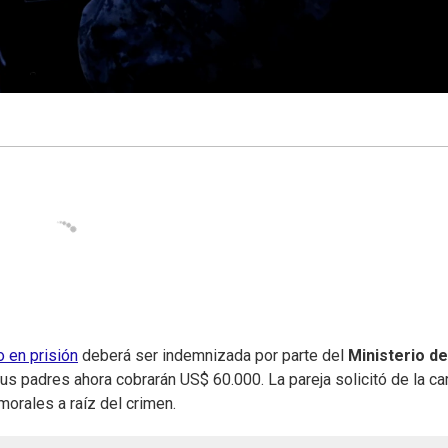
 en prisión
deberá ser indemnizada por parte del
Ministerio de
us padres ahora cobrarán US$ 60.000. La pareja solicitó de la ca
orales a raíz del crimen.