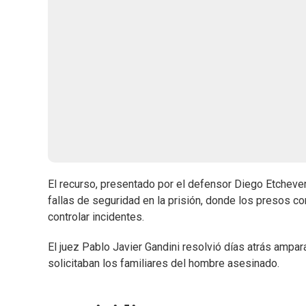
El recurso, presentado por el defensor Diego Etcheverri
fallas de seguridad en la prisión, donde los presos c
controlar incidentes.
El juez Pablo Javier Gandini resolvió días atrás ampa
solicitaban los familiares del hombre asesinado.