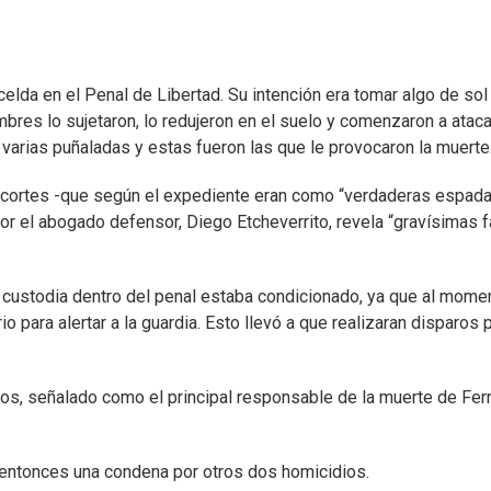
elda en el Penal de Libertad. Su intención era tomar algo de sol
mbres lo sujetaron, lo redujeron en el suelo y comenzaron a ataca
 varias puñaladas y estas fueron las que le provocaron la muerte
 cortes -que según el expediente eran como “verdaderas espada
or el abogado defensor, Diego Etcheverrito, revela “gravísimas f
a custodia dentro del penal estaba condicionado, ya que al mome
 para alertar a la guardia. Esto llevó a que realizaran disparos 
os, señalado como el principal responsable de la muerte de Fe
l entonces una condena por otros dos homicidios.