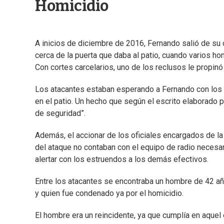
Homicidio
A inicios de diciembre de 2016, Fernando salió de su c
cerca de la puerta que daba al patio, cuando varios ho
Con cortes carcelarios, uno de los reclusos le propinó
Los atacantes estaban esperando a Fernando con los
en el patio. Un hecho que según el escrito elaborado p
de seguridad”.
Además, el accionar de los oficiales encargados de l
del ataque no contaban con el equipo de radio necesario
alertar con los estruendos a los demás efectivos.
Entre los atacantes se encontraba un hombre de 42 añ
y quien fue condenado ya por el homicidio.
El hombre era un reincidente, ya que cumplía en aque