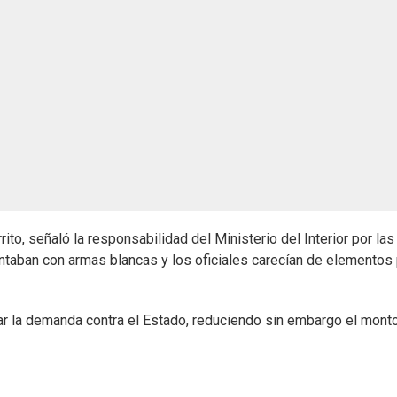
to, señaló la responsabilidad del Ministerio del Interior por las
ontaban con armas blancas y los oficiales carecían de elementos
rar la demanda contra el Estado, reduciendo sin embargo el mont