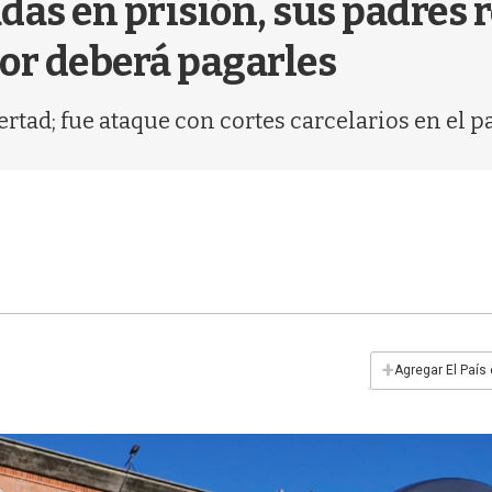
das en prisión, sus padres
or deberá pagarles
ertad; fue ataque con cortes carcelarios en el pa
+
Agregar El País