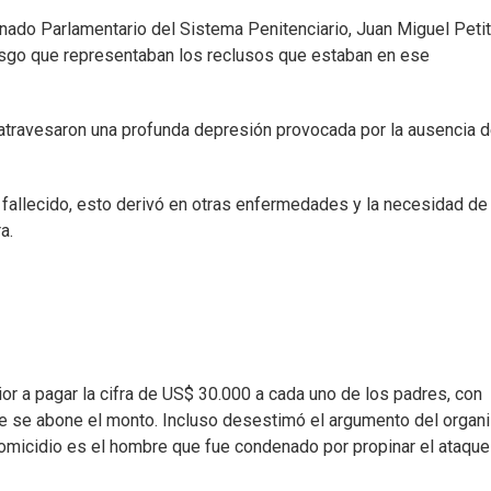
ado Parlamentario del Sistema Penitenciario, Juan Miguel Petit.
esgo que representaban los reclusos que estaban en ese
, atravesaron una profunda depresión provocada por la ausencia 
l fallecido, esto derivó en otras enfermedades y la necesidad de
a.
ior a pagar la cifra de US$ 30.000 a cada uno de los padres, con
que se abone el monto. Incluso desestimó el argumento del orga
omicidio es el hombre que fue condenado por propinar el ataque