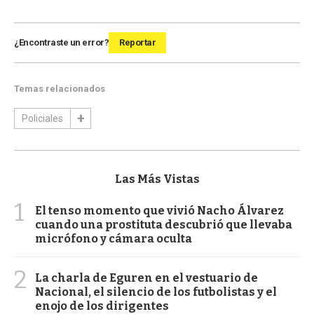
¿Encontraste un error?
Reportar
Temas relacionados
Policiales
Las Más Vistas
1
El tenso momento que vivió Nacho Álvarez
cuando una prostituta descubrió que llevaba
micrófono y cámara oculta
2
La charla de Eguren en el vestuario de
Nacional, el silencio de los futbolistas y el
enojo de los dirigentes