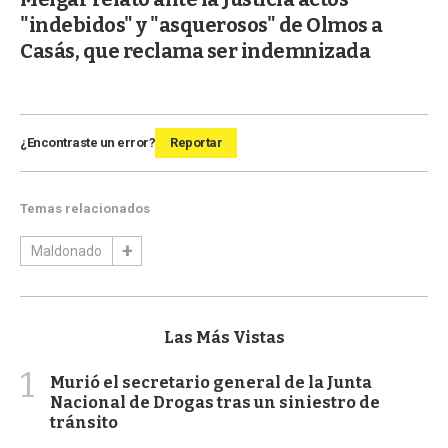
"indebidos" y "asquerosos" de Olmos a
Casás, que reclama ser indemnizada
¿Encontraste un error?
Reportar
Temas relacionados
Maldonado
Las Más Vistas
1
Murió el secretario general de la Junta
Nacional de Drogas tras un siniestro de
tránsito