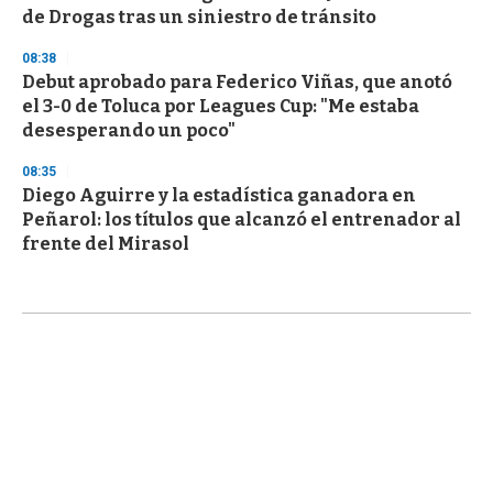
de Drogas tras un siniestro de tránsito
08:38
Debut aprobado para Federico Viñas, que anotó
el 3-0 de Toluca por Leagues Cup: "Me estaba
desesperando un poco"
08:35
Diego Aguirre y la estadística ganadora en
Peñarol: los títulos que alcanzó el entrenador al
frente del Mirasol