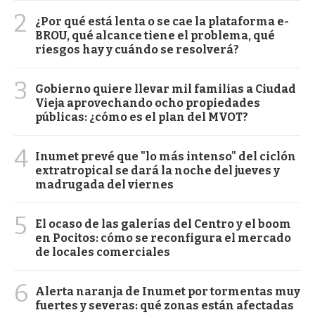
2
¿Por qué está lenta o se cae la plataforma e-
BROU, qué alcance tiene el problema, qué
riesgos hay y cuándo se resolverá?
3
Gobierno quiere llevar mil familias a Ciudad
Vieja aprovechando ocho propiedades
públicas: ¿cómo es el plan del MVOT?
4
Inumet prevé que "lo más intenso" del ciclón
extratropical se dará la noche del jueves y
madrugada del viernes
5
El ocaso de las galerías del Centro y el boom
en Pocitos: cómo se reconfigura el mercado
de locales comerciales
6
Alerta naranja de Inumet por tormentas muy
fuertes y severas: qué zonas están afectadas