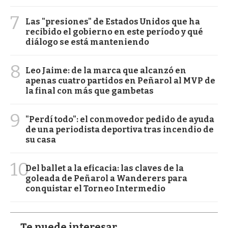
7
Las "presiones" de Estados Unidos que ha
recibido el gobierno en este período y qué
diálogo se está manteniendo
8
Leo Jaime: de la marca que alcanzó en
apenas cuatro partidos en Peñarol al MVP de
la final con más que gambetas
9
"Perdí todo": el conmovedor pedido de ayuda
de una periodista deportiva tras incendio de
su casa
10
Del ballet a la eficacia: las claves de la
goleada de Peñarol a Wanderers para
conquistar el Torneo Intermedio
Te puede interesar