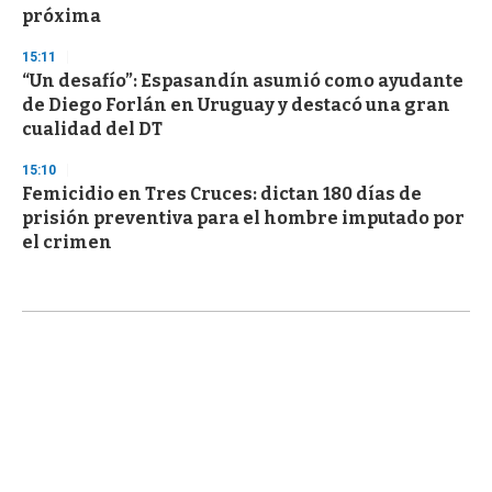
próxima
15:11
“Un desafío”: Espasandín asumió como ayudante
de Diego Forlán en Uruguay y destacó una gran
cualidad del DT
15:10
Femicidio en Tres Cruces: dictan 180 días de
prisión preventiva para el hombre imputado por
el crimen