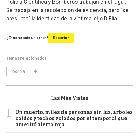
Policía Científica y Bomberos trabajan en el lugar.
Se trabaja en la recolección de evidencia, pero "se
presume" la identidad de la víctima, dijo D'Elía.
¿Encontraste un error?
Reportar
Temas relacionados
policia
Las Más Vistas
1
Un muerto, miles de personas sin luz, árboles
caídos y techos volados por el temporal que
ameritó alerta roja