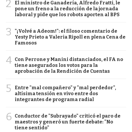
2
El ministro de Ganadería, Alfredo Fratti, le
pone un freno a la reducción de la jornada
laboral y pide que los robots aporten al BPS
3
"¡Volvé a Adeom!": el filoso comentario de
Yesty Prieto a Valeria Ripoll en plena Cena de
Famosos
4
Con Perrone y Manini distanciados, el FA no
tiene asegurados los votos para la
aprobación de la Rendición de Cuentas
5
Entre "mal compañero" y "mal perdedor",
altísima tensión en vivo entre dos
integrantes de programa radial
6
Conductor de "Subrayado" criticó el paro de
maestros y generó un fuerte debate: "No
tiene sentido"