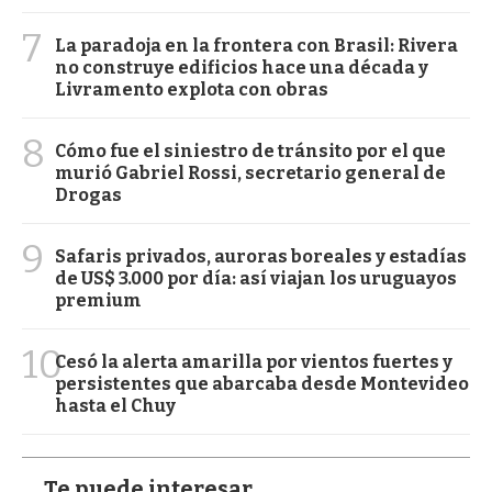
7
La paradoja en la frontera con Brasil: Rivera
no construye edificios hace una década y
Livramento explota con obras
8
Cómo fue el siniestro de tránsito por el que
murió Gabriel Rossi, secretario general de
Drogas
9
Safaris privados, auroras boreales y estadías
de US$ 3.000 por día: así viajan los uruguayos
premium
10
Cesó la alerta amarilla por vientos fuertes y
persistentes que abarcaba desde Montevideo
hasta el Chuy
Te puede interesar