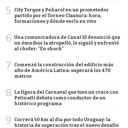
5
City Torque y Peñarol en un prometedor
partido por el Torneo Clausura: hora,
formaciones y dónde verlo en vivo
6
Una comunicadora de Canal 10 denunció que
un ómnibus la atropelló, lo siguió y enfrentó
al chofer: "En shock"
7
Comenzó la construcción del edificio más
alto de América Latina: superará los 470
metros
8
La figura del Carnaval que tuvo un cruce con
Petinatti debuta como conductor de un
histórico programa
9
Correrá 50 km al día por todo Uruguay: la
historia de superación tras el nuevo desafío