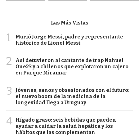
Las Más Vistas
1
Murió Jorge Messi, padre y representante
histórico de Lionel Messi
2
Así detuvieron al cantante de trap Nahuel
One23 y a chilenos que explotaron un cajero
en Parque Miramar
3
Jóvenes, sanos y obsesionados con el futuro:
el nuevo boom de la medicina de la
longevidad llega a Uruguay
4
Hígado graso: seis bebidas que pueden
ayudar a cuidar la salud hepática y los
hábitos que las complementan