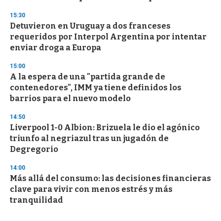
15:30
Detuvieron en Uruguay a dos franceses
requeridos por Interpol Argentina por intentar
enviar droga a Europa
15:00
A la espera de una "partida grande de
contenedores", IMM ya tiene definidos los
barrios para el nuevo modelo
14:50
Liverpool 1-0 Albion: Brizuela le dio el agónico
triunfo al negriazul tras un jugadón de
Degregorio
14:00
Más allá del consumo: las decisiones financieras
clave para vivir con menos estrés y más
tranquilidad