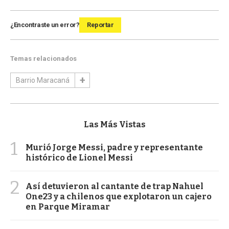
¿Encontraste un error?
Reportar
Temas relacionados
Barrio Maracaná
Las Más Vistas
1
Murió Jorge Messi, padre y representante
histórico de Lionel Messi
2
Así detuvieron al cantante de trap Nahuel
One23 y a chilenos que explotaron un cajero
en Parque Miramar