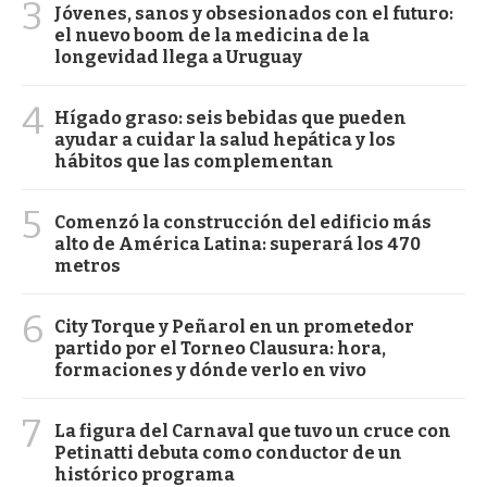
3
Jóvenes, sanos y obsesionados con el futuro:
el nuevo boom de la medicina de la
longevidad llega a Uruguay
4
Hígado graso: seis bebidas que pueden
ayudar a cuidar la salud hepática y los
hábitos que las complementan
5
Comenzó la construcción del edificio más
alto de América Latina: superará los 470
metros
6
City Torque y Peñarol en un prometedor
partido por el Torneo Clausura: hora,
formaciones y dónde verlo en vivo
7
La figura del Carnaval que tuvo un cruce con
Petinatti debuta como conductor de un
histórico programa