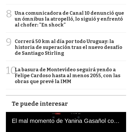
8
Una comunicadora de Canal 10 denunció que
un ómnibus la atropelló, lo siguió y enfrentó
al chofer: "En shock"
9
Correrá 50 km al día por todo Uruguay: la
historia de superación tras el nuevo desafío
de Santiago Stirling
10
La basura de Montevideo seguirá yendo a
Felipe Cardoso hasta al menos 2055, con las
obras que prevé la IMM
Te puede interesar
El mal momento de Yanina Gasañol con un hincha argentino en "Subrayado"