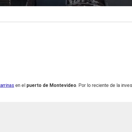
arrinas
en el
puerto de Montevideo
. Por lo reciente de la inve