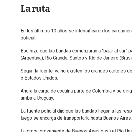
La ruta
En los últimos 10 años se intensificaron los cargame
policial.
Eso hizo que las bandas comenzaran a “bajar al sur” 
(Argentina), Río Grande, Santos y Río de Janeiro (Bras
Según la fuente, ya no existen los grandes carteles d
o Estados Unidos.
Ahora la carga de cocaína parte de Colombia y se dirige
arriba a Uruguay.
La fuente policial dijo que las bandas llegan a las res
luego se encarga de transportarla hasta Buenos Aires. 
La droga proveniente de Buenos Aires pasa el Río Uru