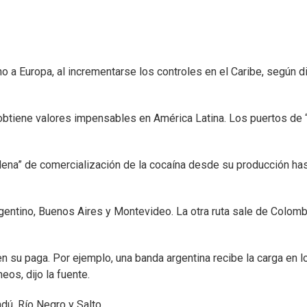
o a Europa, al incrementarse los controles en el Caribe, según di
 obtiene valores impensables en América Latina. Los puertos de
dena” de comercialización de la cocaína desde su producción has
Argentino, Buenos Aires y Montevideo. La otra ruta sale de Colomb
en su paga. Por ejemplo, una banda argentina recibe la carga en lo
os, dijo la fuente.
ú, Río Negro y Salto.