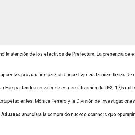
amó la atención de los efectivos de Prefectura. La presencia de
supuestas provisiones para un buque trajo las tarrinas llenas de
Europa, tendría un valor de comercialización de US$ 17,5 millon
Estupefacientes, Mónica Ferrero y la División de Investigaciones 
e
Aduanas
anunciara la compra de nuevos scanners que operarán 