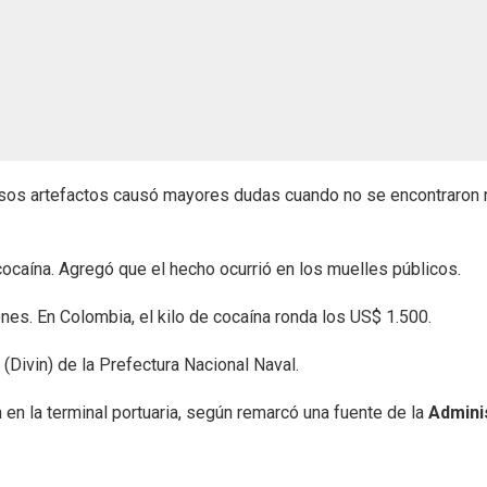
 esos artefactos causó mayores dudas cuando no se encontraron r
 cocaína. Agregó que el hecho ocurrió en los muelles públicos.
es. En Colombia, el kilo de cocaína ronda los US$ 1.500.
(Divin) de la Prefectura Nacional Naval.
en la terminal portuaria, según remarcó una fuente de la
Admini