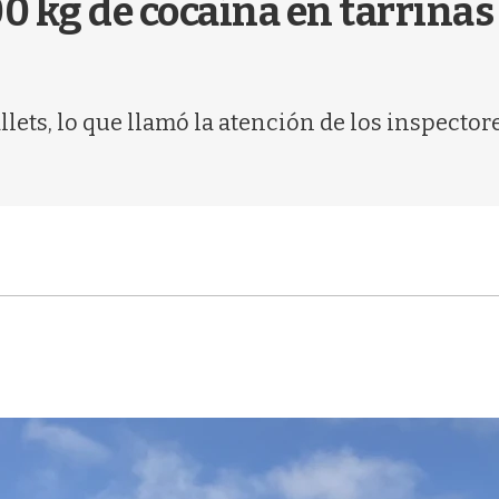
 kg de cocaína en tarrinas 
lets, lo que llamó la atención de los inspector