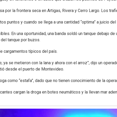
sa por la frontera seca en Artigas, Rivera y Cerro Largo. Los traf
ntos puntos y cuando se llega a una cantidad “optima” a juicio del 
íbles. En una oportunidad, una banda soldó un tanque debajo de u
a del tanque por buzos.
de cargamentos típicos del país.
e; ya se metieron con la lana y ahora con el arroz”, dijo un ope
tió desde el puerto de Montevideo.
ga como “estafa”, dado que no tienen conocimiento de la operació
ficantes cargan la droga en botes neumáticos y la llevan mar ade