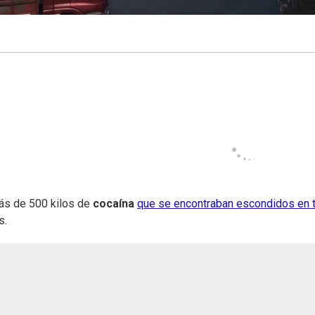
ás de 500 kilos de
cocaína
que se encontraban escondidos en t
s.