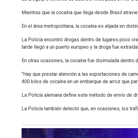
Mientras que la cocaína que llega desde Brasil atravie
En el área metropolitana, la cocaína es alijada en disti
La Policía encontró drogas dentro de lugares poco cre
tarde llegó a un puerto europeo y la droga fue extraíd
En otras ocasiones, la cocaína fue disimulada dentro 
“Hay que prestar atención a las exportaciones de carn
400 kilos de cocaína en un embarque de arroz que par
La Policía alemana define este método de envío de dro
La Policía también detectó que, en ocasiones, los tra