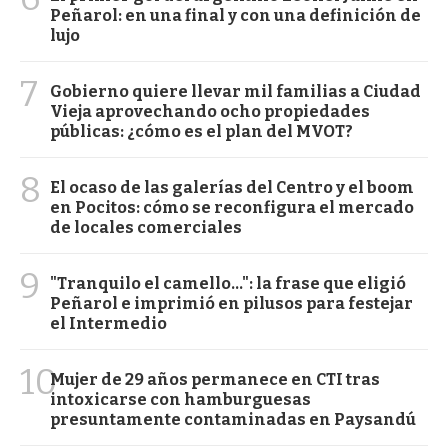
Peñarol: en una final y con una definición de
lujo
7
Gobierno quiere llevar mil familias a Ciudad
Vieja aprovechando ocho propiedades
públicas: ¿cómo es el plan del MVOT?
8
El ocaso de las galerías del Centro y el boom
en Pocitos: cómo se reconfigura el mercado
de locales comerciales
9
"Tranquilo el camello...": la frase que eligió
Peñarol e imprimió en pilusos para festejar
el Intermedio
10
Mujer de 29 años permanece en CTI tras
intoxicarse con hamburguesas
presuntamente contaminadas en Paysandú