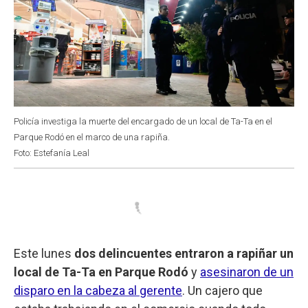
Policía investiga la muerte del encargado de un local de Ta-Ta en el
Parque Rodó en el marco de una rapiña.
Foto: Estefanía Leal
Este lunes
dos delincuentes entraron a rapiñar un
local de Ta-Ta en Parque Rodó
y
asesinaron de un
disparo en la cabeza al gerente
. Un cajero que