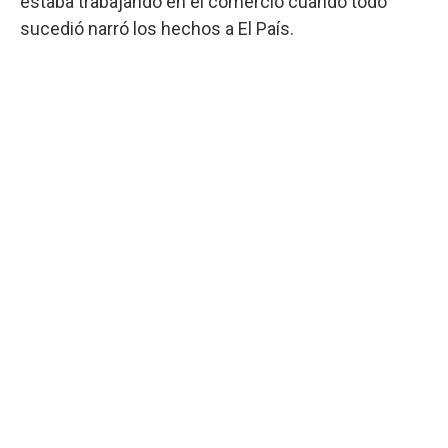
estaba trabajando en el comercio cuando todo
sucedió narró los hechos a El País.