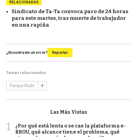
RELACIONADAS
Sindicato de Ta-Ta convoca paro de 24 horas
para este martes, tras muerte de trabajador
en una rapiña
¿Encontraste un error?
Reportar
Temas relacionados
Parque Rodó
Las Más Vistas
1
¿Por qué está lenta o se cae la plataforma e-
BROU, qué alcance tiene el problema, qué