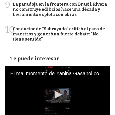
9
La paradoja en la frontera con Brasil: Rivera
no construye edificios hace una década y
Livramento explota con obras
10
Conductor de "Subrayado" criticó el paro de
maestros y generó un fuerte debate: "No
tiene sentido"
Te puede interesar
El mal momento de Yanina Gasañol con un hincha argentino en "Subrayado"