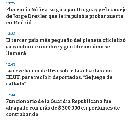
13:22
Florencia Núñez: su gira por Uruguay y el consejo
de Jorge Drexler que la impulsó a probar suerte
en Madrid
13:22
El tercer país más pequeño del planeta oficializó
su cambio de nombre y gentilicio: cómo se
llamará
12:43
La revelación de Orsi sobre las charlas con
EE.UU. para recibir deportados: “Se juega de
callado”
12:34
Funcionario de la Guardia Republicana fue
atrapado con más de $ 300.000 en perfumes de
contrabando