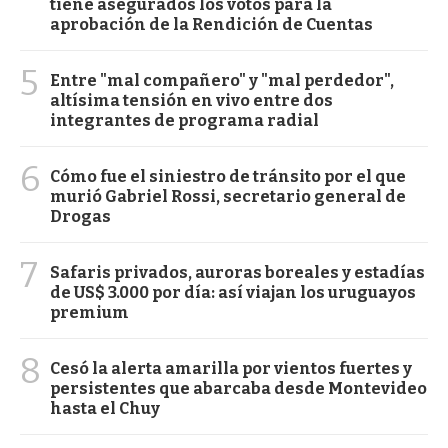
tiene asegurados los votos para la
aprobación de la Rendición de Cuentas
5
Entre "mal compañero" y "mal perdedor",
altísima tensión en vivo entre dos
integrantes de programa radial
6
Cómo fue el siniestro de tránsito por el que
murió Gabriel Rossi, secretario general de
Drogas
7
Safaris privados, auroras boreales y estadías
de US$ 3.000 por día: así viajan los uruguayos
premium
8
Cesó la alerta amarilla por vientos fuertes y
persistentes que abarcaba desde Montevideo
hasta el Chuy