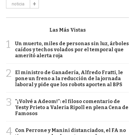
noticia
Las Más Vistas
1
Un muerto, miles de personas sin luz, árboles
caídos y techos volados por el temporal que
ameritó alerta roja
2
El ministro de Ganadería, Alfredo Fratti, le
pone un freno a la reducción de la jornada
laboral y pide que los robots aporten al BPS
3
"¡Volvé a Adeom!": el filoso comentario de
Yesty Prieto a Valeria Ripoll en plena Cena de
Famosos
4
Con Perrone y Manini distanciados, el FA no