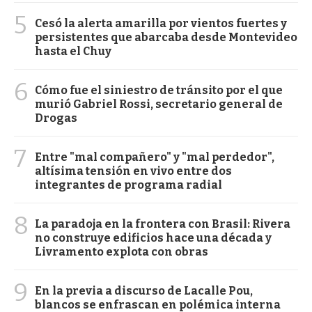
5
Cesó la alerta amarilla por vientos fuertes y
persistentes que abarcaba desde Montevideo
hasta el Chuy
6
Cómo fue el siniestro de tránsito por el que
murió Gabriel Rossi, secretario general de
Drogas
7
Entre "mal compañero" y "mal perdedor",
altísima tensión en vivo entre dos
integrantes de programa radial
8
La paradoja en la frontera con Brasil: Rivera
no construye edificios hace una década y
Livramento explota con obras
9
En la previa a discurso de Lacalle Pou,
blancos se enfrascan en polémica interna