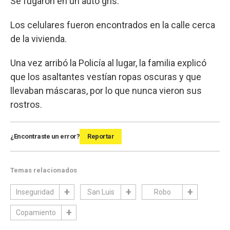
Se fugaron en un auto gris.
Los celulares fueron encontrados en la calle cerca
de la vivienda.
Una vez arribó la Policía al lugar, la familia explicó
que los asaltantes vestían ropas oscuras y que
llevaban máscaras, por lo que nunca vieron sus
rostros.
¿Encontraste un error?
Reportar
Temas relacionados
Inseguridad
San Luis
Robo
Copamiento