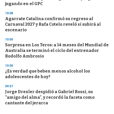
jugando en el GPC
10:08
Agarrate Catalina confirmó su regreso al
Carnaval 2027 y Rafa Cotelo reveló si subirá al
escenario
10:00
Sorpresa en Los Teros: a 14 meses del Mundial de
Australia se terminó el ciclo del entrenador
Rodolfo Ambrosio
10:00
¿Es verdad que beben menos alcohol los
adolescentes de hoy?
09:57
Jorge Drexler despidió a Gabriel Rossi, su
"amigo del alma", y recordó la faceta como
cantante del jerarca