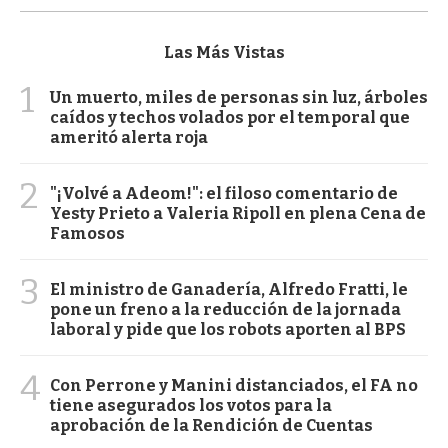
Las Más Vistas
1
Un muerto, miles de personas sin luz, árboles
caídos y techos volados por el temporal que
ameritó alerta roja
2
"¡Volvé a Adeom!": el filoso comentario de
Yesty Prieto a Valeria Ripoll en plena Cena de
Famosos
3
El ministro de Ganadería, Alfredo Fratti, le
pone un freno a la reducción de la jornada
laboral y pide que los robots aporten al BPS
4
Con Perrone y Manini distanciados, el FA no
tiene asegurados los votos para la
aprobación de la Rendición de Cuentas