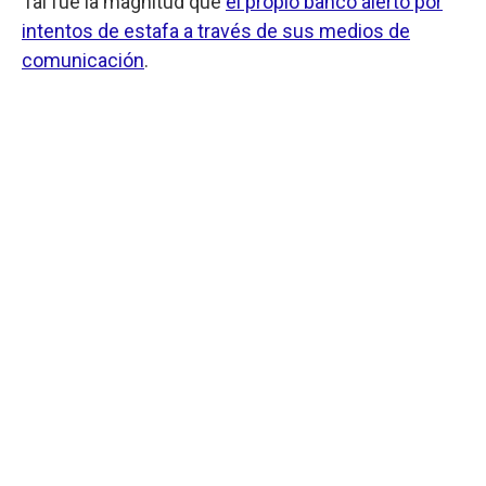
Tal fue la magnitud que
el propio banco alertó por
intentos de estafa a través de sus medios de
comunicación
.