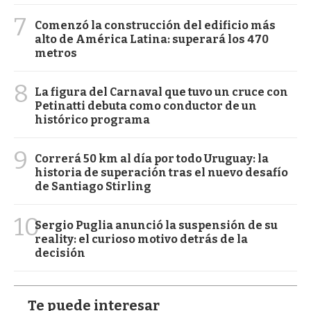
7
Comenzó la construcción del edificio más
alto de América Latina: superará los 470
metros
8
La figura del Carnaval que tuvo un cruce con
Petinatti debuta como conductor de un
histórico programa
9
Correrá 50 km al día por todo Uruguay: la
historia de superación tras el nuevo desafío
de Santiago Stirling
10
Sergio Puglia anunció la suspensión de su
reality: el curioso motivo detrás de la
decisión
Te puede interesar