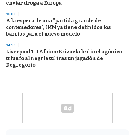
enviar droga a Europa
15:00
A la espera de una "partida grande de
contenedores", IMM ya tiene definidos los
barrios para el nuevo modelo
14:50
Liverpool 1-0 Albion: Brizuela le dio el agónico
triunfo al negriazul tras un jugadón de
Degregorio