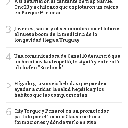
2
Así detuvieron al cantante de trap Nahuel
One23 y a chilenos que explotaron un cajero
en Parque Miramar
3
Jóvenes, sanos y obsesionados con el futuro:
el nuevo boom de la medicina de la
longevidad llega a Uruguay
4
Una comunicadora de Canal 10 denunció que
un ómnibus la atropelló, lo siguió y enfrentó
al chofer: "En shock"
5
Hígado graso: seis bebidas que pueden
ayudar a cuidar la salud hepática y los
hábitos que las complementan
6
City Torque y Peñarol en un prometedor
partido por el Torneo Clausura: hora,
formaciones y dónde verlo en vivo