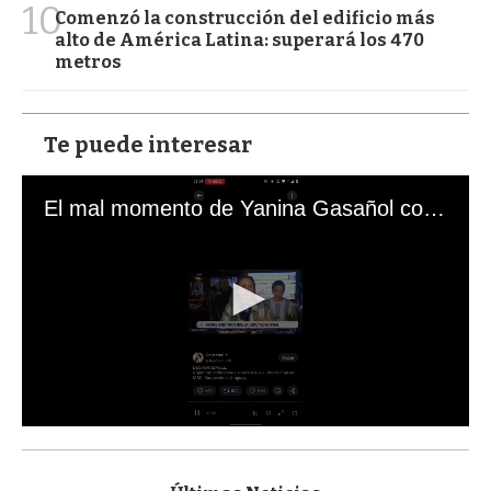
10
Comenzó la construcción del edificio más
alto de América Latina: superará los 470
metros
Te puede interesar
El mal momento de Yanina Gasañol con un hincha argentino en "Subrayado"
0
s
e
c