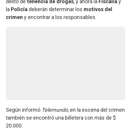
delito de
tenencia de drogas
, y ahora la
Fiscalía
y
la
Policía
deberán determinar los
motivos del
crimen
y encontrar a los responsables.
Según informó
Telemundo
, en la escena del crimen
también se encontró una billetera con más de $
20.000.