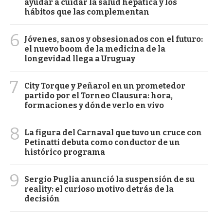
ayudar a cuidar la salud hepática y los
hábitos que las complementan
6
Jóvenes, sanos y obsesionados con el futuro:
el nuevo boom de la medicina de la
longevidad llega a Uruguay
7
City Torque y Peñarol en un prometedor
partido por el Torneo Clausura: hora,
formaciones y dónde verlo en vivo
8
La figura del Carnaval que tuvo un cruce con
Petinatti debuta como conductor de un
histórico programa
9
Sergio Puglia anunció la suspensión de su
reality: el curioso motivo detrás de la
decisión