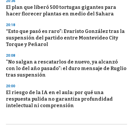
20:36
El plan que liberó 500 tortugas gigantes para
hacer florecer plantas en medio del Sahara
20:18
“Esto que pasó es raro”: Evaristo González tras la
suspensión del partido entre Montevideo City
Torque y Peñarol
20:08
"No salgan a rescatarlos de nuevo, ya alcanzó
con lo del año pasado": el duro mensaje de Ruglio
tras suspensión
20:00
El riesgo de la IA en el aula: por qué una
respuesta pulida no garantiza profundidad
intelectual ni comprensión