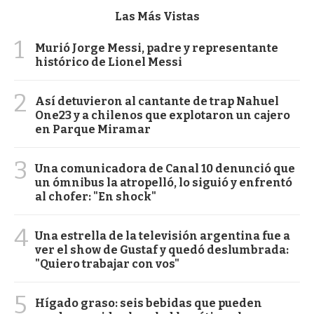
Las Más Vistas
1
Murió Jorge Messi, padre y representante
histórico de Lionel Messi
2
Así detuvieron al cantante de trap Nahuel
One23 y a chilenos que explotaron un cajero
en Parque Miramar
3
Una comunicadora de Canal 10 denunció que
un ómnibus la atropelló, lo siguió y enfrentó
al chofer: "En shock"
4
Una estrella de la televisión argentina fue a
ver el show de Gustaf y quedó deslumbrada:
"Quiero trabajar con vos"
5
Hígado graso: seis bebidas que pueden