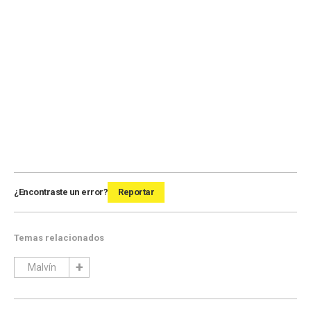
¿Encontraste un error?
Reportar
Temas relacionados
Malvín