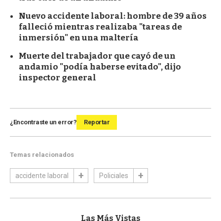
Nuevo accidente laboral: hombre de 39 años
falleció mientras realizaba "tareas de
inmersión" en una maltería
Muerte del trabajador que cayó de un
andamio "podía haberse evitado", dijo
inspector general
¿Encontraste un error?
Reportar
Temas relacionados
accidente laboral
Policiales
Las Más Vistas