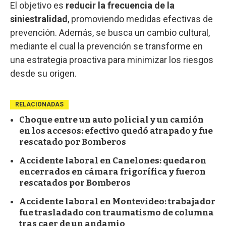
El objetivo es
reducir la frecuencia de la
siniestralidad
, promoviendo medidas efectivas de
prevención. Además, se busca un cambio cultural,
mediante el cual la prevención se transforme en
una estrategia proactiva para minimizar los riesgos
desde su origen.
RELACIONADAS
Choque entre un auto policial y un camión
en los accesos: efectivo quedó atrapado y fue
rescatado por Bomberos
Accidente laboral en Canelones: quedaron
encerrados en cámara frigorífica y fueron
rescatados por Bomberos
Accidente laboral en Montevideo: trabajador
fue trasladado con traumatismo de columna
tras caer de un andamio