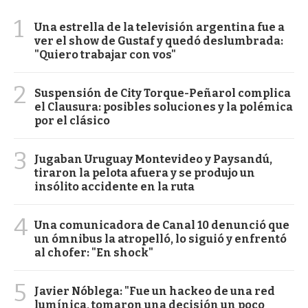
1
Una estrella de la televisión argentina fue a
ver el show de Gustaf y quedó deslumbrada:
"Quiero trabajar con vos"
2
Suspensión de City Torque-Peñarol complica
el Clausura: posibles soluciones y la polémica
por el clásico
3
Jugaban Uruguay Montevideo y Paysandú,
tiraron la pelota afuera y se produjo un
insólito accidente en la ruta
4
Una comunicadora de Canal 10 denunció que
un ómnibus la atropelló, lo siguió y enfrentó
al chofer: "En shock"
5
Javier Nóblega: "Fue un hackeo de una red
lumínica, tomaron una decisión un poco