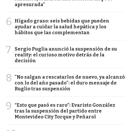
apresurada"
6
Hígado graso: seis bebidas que pueden
ayudar a cuidar la salud hepática y los
hábitos que las complementan
7
Sergio Puglia anunció la suspensión de su
reality: el curioso motivo detrás de la
decisión
8
"No salgan a rescatarlos de nuevo, ya alcanzó
con lo del año pasado": el duro mensaje de
Ruglio tras suspensión
9
“Esto que pasó es raro”: Evaristo González
tras la suspensión del partido entre
Montevideo City Torque y Peñarol